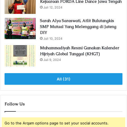
Kejuaraan FORDA Line Dance Jawa Tengah
Juli 12, 2024
Sarah Alya Saraswati, Atlit Bulutangkis
SMP Mutual Yang Melenggang di Jateng
DIY
Juli 10, 2024
Muhammadiyah Resmi Gunakan Kalender
Hijriyah Global Tunggal (KHGT)
Juli 9, 2024
All (31)
Follow Us
Go to the Arqam options page to set your social accounts.