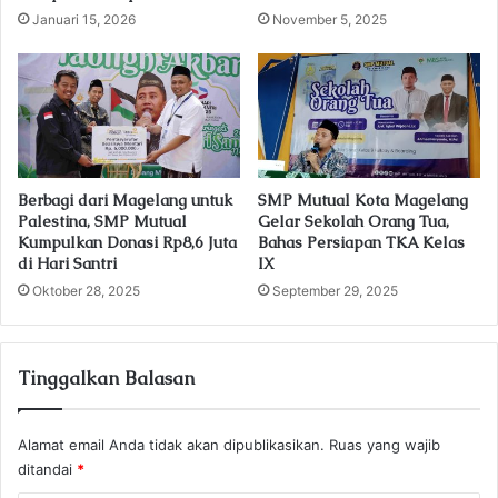
s
Januari 15, 2026
November 5, 2025
s
Berbagi dari Magelang untuk
SMP Mutual Kota Magelang
Palestina, SMP Mutual
Gelar Sekolah Orang Tua,
Kumpulkan Donasi Rp8,6 Juta
Bahas Persiapan TKA Kelas
di Hari Santri
IX
Oktober 28, 2025
September 29, 2025
Tinggalkan Balasan
Alamat email Anda tidak akan dipublikasikan.
Ruas yang wajib
ditandai
*