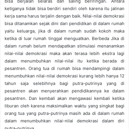
bisa berjalan selaras dan saling beriringan. Antara
ketiganya tidak bisa berdiri sendiri oleh karena itu jalinan
kerja sama harus terjalin dengan baik. Nilai-nilai demokrasi
bisa ditanamkan sejak dini dari pendidikan di dalam rumah
yaitu keluarga, jika di dalam rumah sudah kokoh maka
ketika di luar rumah tinggal menguatkan. Berbeda Jika di
dalam rumah belum mendapatkan stimulasi menanamkan
nilai-nilai demokrasi maka akan terasa lebih ekstra lagi
dalam menumbuhkan nilai-nilai itu ketika berada di
pesantren. Orang tua di rumah bisa mendampingi dalam
menumbuhkan nilai-nilai demokrasi kurang lebih hanya 12
tahun saja selebihnya bagi putra-putrinya yang di
pesantren akan menyerahkan pendidikannya ke dalam
pesantren. Dan kembali akan mengawasi kembali ketika
liburan oleh karena maksimalkan waktu yang singkat bagi
orang tua yang putra-putrinya masih ada di dalam rumah
dalam menumbuhkan nilai-nilai demokrasi dalam diri
putra-putrinya.