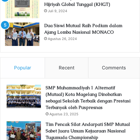
Hijriyah Global Tunggal (KHGT)
Juli 9, 2024
Dua Siswi Mutual Raih Podium dalam
Ajang Lomba Nasional MONACO
Agustus 26, 2024
Popular
Recent
Comments
SMP Muhammadiyah 1 Alternatif
(Mutual) Kota Magelang Dinobatkan
sebagai Sekolah Terbaik dengan Prestasi
Terbanyak oleh Puspresnas
Agustus 23, 2025
Tim Pencak Silat Andarpati SMP Mutual
Sabet Juara Umum Kejuaraan Nasional
Tugumuda Championship