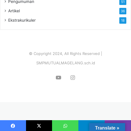
Pengumuman
51
Artikel
36
Ekstrakurikuler
18
© Copyright 2024, All Rights Reserved |
SMPMUTUALMAGELANG.sch.id
YouTube
Instagram
Translate »