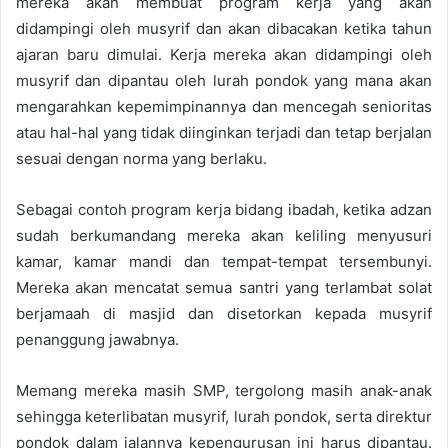
mereka akan membuat program kerja yang akan
didampingi oleh musyrif dan akan dibacakan ketika tahun
ajaran baru dimulai. Kerja mereka akan didampingi oleh
musyrif dan dipantau oleh lurah pondok yang mana akan
mengarahkan kepemimpinannya dan mencegah senioritas
atau hal-hal yang tidak diinginkan terjadi dan tetap berjalan
sesuai dengan norma yang berlaku.
Sebagai contoh program kerja bidang ibadah, ketika adzan
sudah berkumandang mereka akan keliling menyusuri
kamar, kamar mandi dan tempat-tempat tersembunyi.
Mereka akan mencatat semua santri yang terlambat solat
berjamaah di masjid dan disetorkan kepada musyrif
penanggung jawabnya.
Memang mereka masih SMP, tergolong masih anak-anak
sehingga keterlibatan musyrif, lurah pondok, serta direktur
pondok dalam jalannya kepengurusan ini harus dipantau.