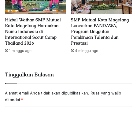
Hizbul Wathan SMP Mutual
SMP Mutual Kota Magelang
Kota Magelang Harumkan
Luncurkan PANDAWA,
Nama Indonesia di
Program Unggulan
International Scout Camp
Pembinaan Talenta dan
Thailand 2026
Prestasi
1 minggu ago
4 minggu ago
Tinggalkan Balasan
Alamat email Anda tidak akan dipublikasikan.
Ruas yang wajib
ditandai
*
K
o
m