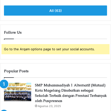
All (63)
Follow Us
Go to the Arqam options page to set your social accounts.
Popular Posts
SMP Muhammadiyah 1 Alternatif (Mutual)
Kota Magelang Dinobatkan sebagai
Sekolah Terbaik dengan Prestasi Terbanyak
oleh Puspresnas
Agustus 23, 2025