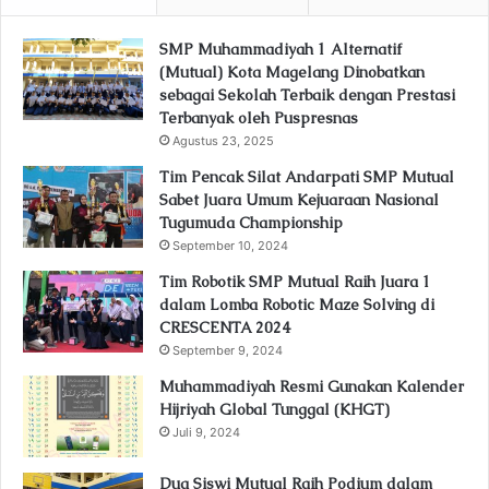
SMP Muhammadiyah 1 Alternatif
(Mutual) Kota Magelang Dinobatkan
sebagai Sekolah Terbaik dengan Prestasi
Terbanyak oleh Puspresnas
Agustus 23, 2025
Tim Pencak Silat Andarpati SMP Mutual
Sabet Juara Umum Kejuaraan Nasional
Tugumuda Championship
September 10, 2024
Tim Robotik SMP Mutual Raih Juara 1
dalam Lomba Robotic Maze Solving di
CRESCENTA 2024
September 9, 2024
Muhammadiyah Resmi Gunakan Kalender
Hijriyah Global Tunggal (KHGT)
Juli 9, 2024
Dua Siswi Mutual Raih Podium dalam