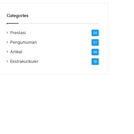
Categories
Prestasi
56
Pengumuman
51
Artikel
36
Ekstrakurikuler
18