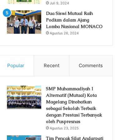
Juli 9, 2024
Dua Siswi Mutual Raih
Podium dalam Ajang
Lomba Nasional MONACO
Agustus 26, 2024
Popular
Recent
Comments
SMP Muhammadiyah 1
Alternatif (Mutual) Kota
Magelang Dinobatkan
sebagai Sekolah Terbaik
dengan Prestasi Terbanyak
oleh Puspresnas
Agustus 23, 2025
Tim Pencak Silat Andarpati