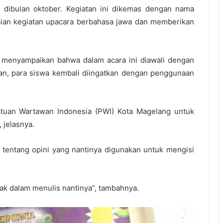
h dibulan oktober. Kegiatan ini dikemas dengan nama
kaian kegiatan upacara berbahasa jawa dan memberikan
ia menyampaikan bahwa dalam acara ini diawali dengan
n, para siswa kembali diingatkan dengan penggunaan
satuan Wartawan Indonesia (PWI) Kota Magelang untuk
 jelasnya.
s tentang opini yang nantinya digunakan untuk mengisi
 dalam menulis nantinya”, tambahnya.