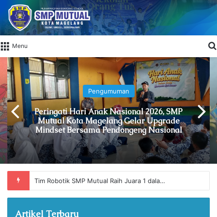
Menu
Pengumuman
Peringati Hari Anak Nasional 2026, SMP
Mutual Kota Magelang Gelar Upgrade
Mindset Bersama Pendongeng Nasional
Dua Siswi Mutual Raih Podium dalam Ajang Lomba Nasional MONACO
Artikel Terbaru