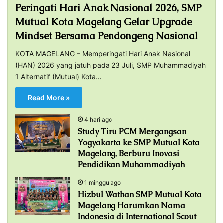
Peringati Hari Anak Nasional 2026, SMP
Mutual Kota Magelang Gelar Upgrade
Mindset Bersama Pendongeng Nasional
KOTA MAGELANG – Memperingati Hari Anak Nasional
(HAN) 2026 yang jatuh pada 23 Juli, SMP Muhammadiyah
1 Alternatif (Mutual) Kota…
Read More »
4 hari ago
Study Tiru PCM Mergangsan
Yogyakarta ke SMP Mutual Kota
Magelang, Berburu Inovasi
Pendidikan Muhammadiyah
1 minggu ago
Hizbul Wathan SMP Mutual Kota
Magelang Harumkan Nama
Indonesia di International Scout