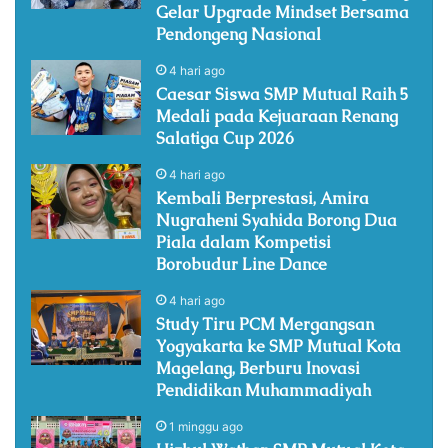
Gelar Upgrade Mindset Bersama
Pendongeng Nasional
4 hari ago
Caesar Siswa SMP Mutual Raih 5
Medali pada Kejuaraan Renang
Salatiga Cup 2026
4 hari ago
Kembali Berprestasi, Amira
Nugraheni Syahida Borong Dua
Piala dalam Kompetisi
Borobudur Line Dance
4 hari ago
Study Tiru PCM Mergangsan
Yogyakarta ke SMP Mutual Kota
Magelang, Berburu Inovasi
Pendidikan Muhammadiyah
1 minggu ago