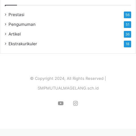
Prestasi
56
Pengumuman
51
Artikel
36
Ekstrakurikuler
18
© Copyright 2024, All Rights Reserved |
SMPMUTUALMAGELANG.sch.id
YouTube
Instagram