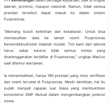
777 kemenangan
dalam berbagai kejuaraan, baik di tingkat
daerah, provinsi, maupun nasional. Namun, tidak semua
prestasi tersebut dapat masuk ke dalam sistem
Puspresnas.
“Memang butuh ketelitian dan kesabaran. Untuk bisa
memasukkan data ke laman resmi Puspresnas
Kemendikbudristek tidaklah mudah. Tim kami dari
talenta
harus sabar karena tidak semua lomba yang
diselenggarakan terdaftar di Puspresnas,” ungkap Wasi’un
saat ditemui wartawan.
Ia menambahkan, hanya 180 prestasi yang lolos verifikasi
dan resmi tercatat di Puspresnas. Meski demikian, hal itu
sudah menjadi capaian luar biasa yang membuktikan
konsistensi SMP Mutual dalam mengembangkan potensi
siswa.