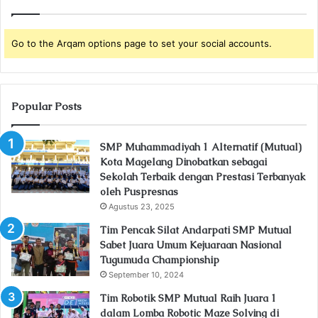
Go to the Arqam options page to set your social accounts.
Popular Posts
SMP Muhammadiyah 1 Alternatif (Mutual)
Kota Magelang Dinobatkan sebagai
Sekolah Terbaik dengan Prestasi Terbanyak
oleh Puspresnas
Agustus 23, 2025
Tim Pencak Silat Andarpati SMP Mutual
Sabet Juara Umum Kejuaraan Nasional
Tugumuda Championship
September 10, 2024
Tim Robotik SMP Mutual Raih Juara 1
dalam Lomba Robotic Maze Solving di