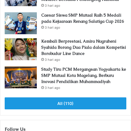
3 hari ago
Caesar Siswa SMP Mutual Raih 5 Medali
pada Kejuaraan Renang Salatiga Cup 2026
3 hari ago
Kembali Berprestasi, Amira Nugraheni
Syahida Borong Dua Piala dalam Kompetisi
Borobudur Line Dance
3 hari ago
Study Tiru PCM Mergangsan Yogyakarta ke
SMP Mutual Kota Magelang, Berburu
Inovasi Pendidikan Muhammadiyah
3 hari ago
All (110)
Follow Us