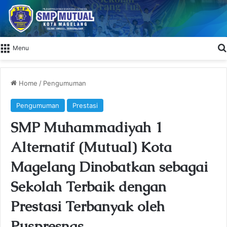
Menu
Home
/
Pengumuman
Pengumuman
Prestasi
SMP Muhammadiyah 1
Alternatif (Mutual) Kota
Magelang Dinobatkan sebagai
Sekolah Terbaik dengan
Prestasi Terbanyak oleh
Puspresnas