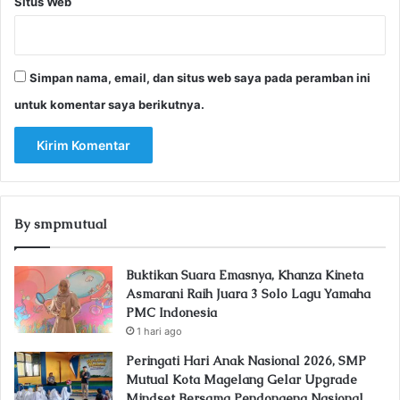
Situs Web
Simpan nama, email, dan situs web saya pada peramban ini
untuk komentar saya berikutnya.
By smpmutual
Buktikan Suara Emasnya, Khanza Kineta
Asmarani Raih Juara 3 Solo Lagu Yamaha
PMC Indonesia
1 hari ago
Peringati Hari Anak Nasional 2026, SMP
Mutual Kota Magelang Gelar Upgrade
Mindset Bersama Pendongeng Nasional