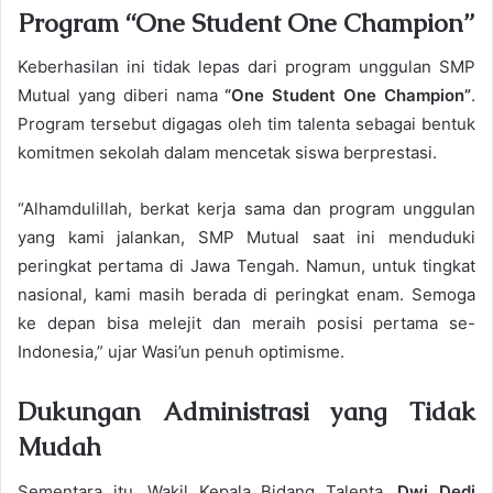
Program “One Student One Champion”
Keberhasilan ini tidak lepas dari program unggulan SMP
Mutual yang diberi nama
“One Student One Champion”
.
Program tersebut digagas oleh tim talenta sebagai bentuk
komitmen sekolah dalam mencetak siswa berprestasi.
“Alhamdulillah, berkat kerja sama dan program unggulan
yang kami jalankan, SMP Mutual saat ini menduduki
peringkat pertama di Jawa Tengah. Namun, untuk tingkat
nasional, kami masih berada di peringkat enam. Semoga
ke depan bisa melejit dan meraih posisi pertama se-
Indonesia,” ujar Wasi’un penuh optimisme.
Dukungan Administrasi yang Tidak
Mudah
Sementara itu, Wakil Kepala Bidang Talenta,
Dwi Dedi