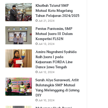
Khutbah Ta’aruf SMP
Mutual Kota Magelang
Tahun Pelajaran 2024/2025
Juli 21, 2024
Pentas Pantomim, SMP
Mutual Juara III Dalam
Kompetisi FLS2N
Juli 13, 2024
Amira Nugraheni Syahida
Raih Juara I pada
Kejuaraan FORDA Line
Dance Jawa Tengah
Juli 12, 2024
Sarah Alya Saraswati, Atlit
Bulutangkis SMP Mutual
Yang Melenggang di Jateng
DIY
Juli 10, 2024