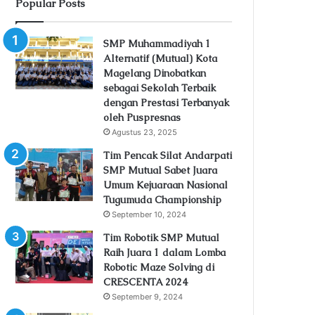
Popular Posts
SMP Muhammadiyah 1
Alternatif (Mutual) Kota
Magelang Dinobatkan
sebagai Sekolah Terbaik
dengan Prestasi Terbanyak
oleh Puspresnas
Agustus 23, 2025
Tim Pencak Silat Andarpati
SMP Mutual Sabet Juara
Umum Kejuaraan Nasional
Tugumuda Championship
September 10, 2024
Tim Robotik SMP Mutual
Raih Juara 1 dalam Lomba
Robotic Maze Solving di
CRESCENTA 2024
September 9, 2024