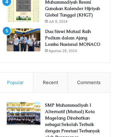
Muhammadiyah Resmi
Gunakan Kalender Hijriyah
Global Tunggal (KHGT)
Juli 9, 2024
Dua Siswi Mutual Raih
Podium dalam Ajang
Lomba Nasional MONACO
Agustus 26, 2024
Popular
Recent
Comments
SMP Muhammadiyah 1
Alternatif (Mutual) Kota
Magelang Dinobatkan
sebagai Sekolah Terbaik
dengan Prestasi Terbanyak