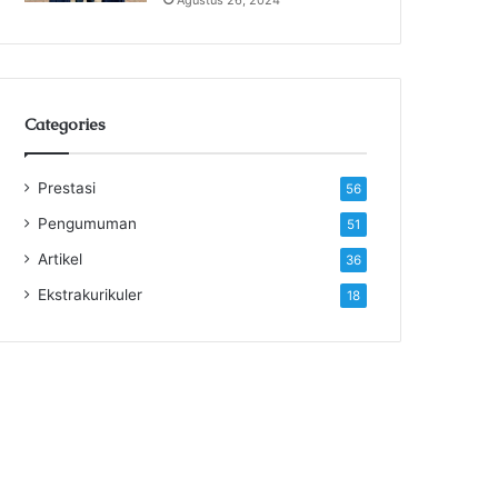
Categories
Prestasi
56
Pengumuman
51
Artikel
36
Ekstrakurikuler
18