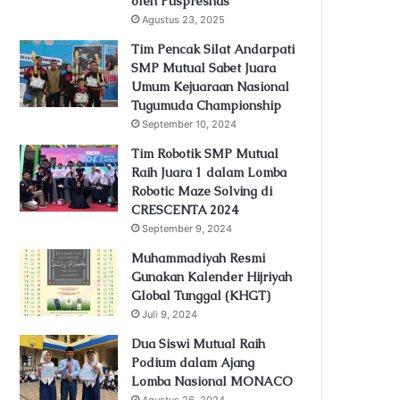
oleh Puspresnas
Agustus 23, 2025
Tim Pencak Silat Andarpati
SMP Mutual Sabet Juara
Umum Kejuaraan Nasional
Tugumuda Championship
September 10, 2024
Tim Robotik SMP Mutual
Raih Juara 1 dalam Lomba
Robotic Maze Solving di
CRESCENTA 2024
September 9, 2024
Muhammadiyah Resmi
Gunakan Kalender Hijriyah
Global Tunggal (KHGT)
Juli 9, 2024
Dua Siswi Mutual Raih
Podium dalam Ajang
Lomba Nasional MONACO
Agustus 26, 2024