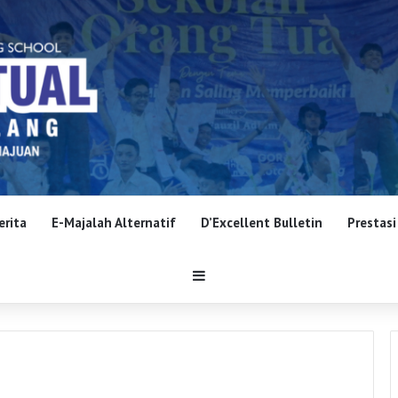
erita
E-Majalah Alternatif
D’Excellent Bulletin
Prestasi
Sidebar