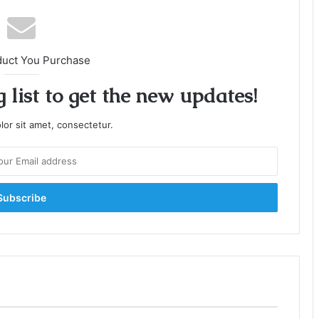
duct You Purchase
 list to get the new updates!
or sit amet, consectetur.