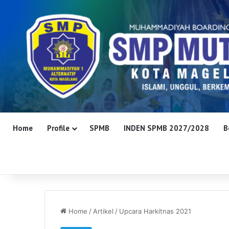
Home
Profile
SPMB
INDEN SPMB 2027/2028
B
Home
/
Artikel
/
Upcara Harkitnas 2021