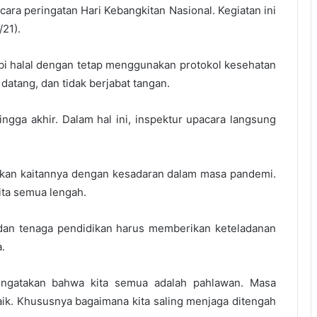
ara peringatan Hari Kebangkitan Nasional. Kegiatan ini
/21).
al bi halal dengan tetap menggunakan protokol kesehatan
atang, dan tidak berjabat tangan.
ingga akhir. Dalam hal ini, inspektur upacara langsung
kan kaitannya dengan kesadaran dalam masa pandemi.
ita semua lengah.
 dan tenaga pendidikan harus memberikan keteladanan
.
mengatakan bahwa kita semua adalah pahlawan. Masa
aik. Khususnya bagaimana kita saling menjaga ditengah