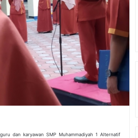
, guru dan karyawan SMP Muhammadiyah 1 Alternatif