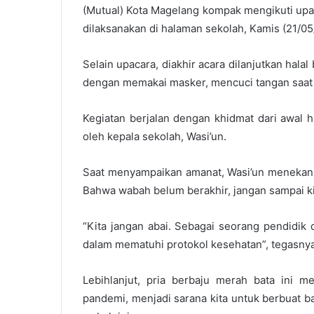
(Mutual) Kota Magelang kompak mengikuti upac
dilaksanakan di halaman sekolah, Kamis (21/05
Selain upacara, diakhir acara dilanjutkan hal
dengan memakai masker, mencuci tangan saat d
Kegiatan berjalan dengan khidmat dari awal h
oleh kepala sekolah, Wasi’un.
Saat menyampaikan amanat, Wasi’un menekan
Bahwa wabah belum berakhir, jangan sampai k
“Kita jangan abai. Sebagai seorang pendidik
dalam mematuhi protokol kesehatan”, tegasnya
Lebihlanjut, pria berbaju merah bata ini 
pandemi, menjadi sarana kita untuk berbuat b