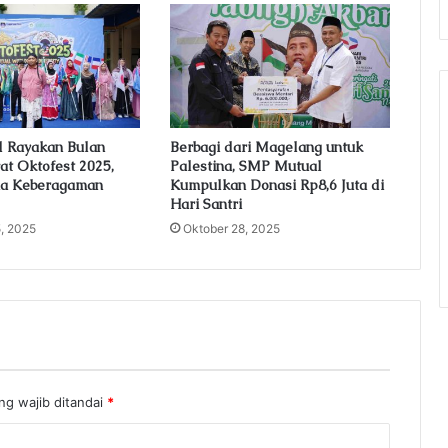
 Rayakan Bulan
Berbagi dari Magelang untuk
t Oktofest 2025,
Palestina, SMP Mutual
a Keberagaman
Kumpulkan Donasi Rp8,6 Juta di
Hari Santri
, 2025
Oktober 28, 2025
ng wajib ditandai
*