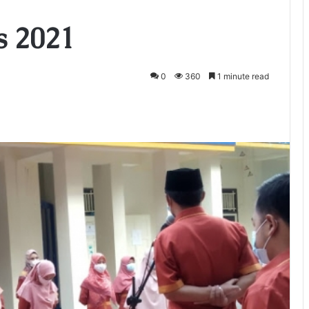
s 2021
0
360
1 minute read