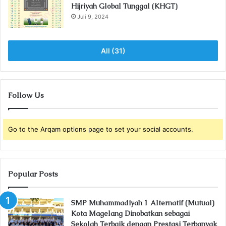
Hijriyah Global Tunggal (KHGT)
Juli 9, 2024
All (31)
Follow Us
Go to the Arqam options page to set your social accounts.
Popular Posts
SMP Muhammadiyah 1 Alternatif (Mutual)
Kota Magelang Dinobatkan sebagai
Sekolah Terbaik dengan Prestasi Terbanyak