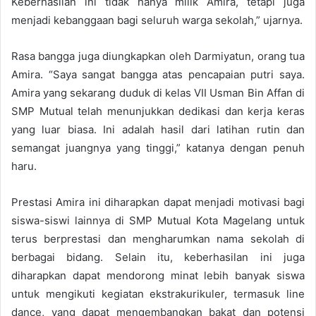
Keberhasilan ini tidak hanya milik Amira, tetapi juga
menjadi kebanggaan bagi seluruh warga sekolah,” ujarnya.
Rasa bangga juga diungkapkan oleh Darmiyatun, orang tua
Amira. “Saya sangat bangga atas pencapaian putri saya.
Amira yang sekarang duduk di kelas VII Usman Bin Affan di
SMP Mutual telah menunjukkan dedikasi dan kerja keras
yang luar biasa. Ini adalah hasil dari latihan rutin dan
semangat juangnya yang tinggi,” katanya dengan penuh
haru.
Prestasi Amira ini diharapkan dapat menjadi motivasi bagi
siswa-siswi lainnya di SMP Mutual Kota Magelang untuk
terus berprestasi dan mengharumkan nama sekolah di
berbagai bidang. Selain itu, keberhasilan ini juga
diharapkan dapat mendorong minat lebih banyak siswa
untuk mengikuti kegiatan ekstrakurikuler, termasuk line
dance, yang dapat mengembangkan bakat dan potensi