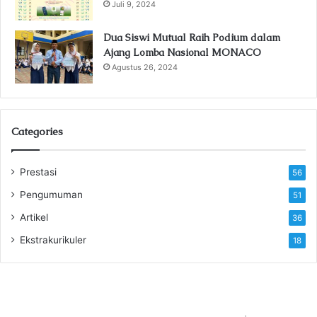
Juli 9, 2024
Dua Siswi Mutual Raih Podium dalam
Ajang Lomba Nasional MONACO
Agustus 26, 2024
Categories
Prestasi
56
Pengumuman
51
Artikel
36
Ekstrakurikuler
18