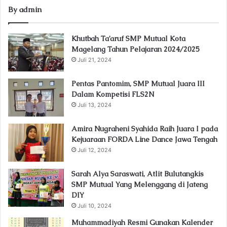
By admin
Khutbah Ta’aruf SMP Mutual Kota
Magelang Tahun Pelajaran 2024/2025
Juli 21, 2024
Pentas Pantomim, SMP Mutual Juara III
Dalam Kompetisi FLS2N
Juli 13, 2024
Amira Nugraheni Syahida Raih Juara I pada
Kejuaraan FORDA Line Dance Jawa Tengah
Juli 12, 2024
Sarah Alya Saraswati, Atlit Bulutangkis
SMP Mutual Yang Melenggang di Jateng
DIY
Juli 10, 2024
Muhammadiyah Resmi Gunakan Kalender