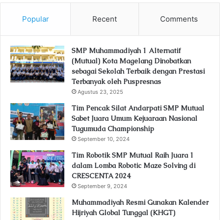
Popular
Recent
Comments
SMP Muhammadiyah 1 Alternatif
(Mutual) Kota Magelang Dinobatkan
sebagai Sekolah Terbaik dengan Prestasi
Terbanyak oleh Puspresnas
Agustus 23, 2025
Tim Pencak Silat Andarpati SMP Mutual
Sabet Juara Umum Kejuaraan Nasional
Tugumuda Championship
September 10, 2024
Tim Robotik SMP Mutual Raih Juara 1
dalam Lomba Robotic Maze Solving di
CRESCENTA 2024
September 9, 2024
Muhammadiyah Resmi Gunakan Kalender
Hijriyah Global Tunggal (KHGT)