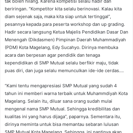
tak boleh hilang. Karena kompetisi selalu hadir dan
beriringan. “Kompetitor kita selalu berinovasi. Kalau kita
diam sejenak saja, maka kita siap untuk tertinggal”,
pesannya kepada para peserta workshop dan up grading.
Hadir secara langsung Ketua Majelis Pendidikan Dasar Dan
Menengah (Dikdasmen) Pimpinan Daerah Muhammadiyah
(PDM) Kota Magelang, Edy Sucahyo. Dirinya membuka
acara dan berpesan agar pendidik dan tenaga
kependidikan di SMP Mutual selalu berfikir maju, tidak
puas diri, dan juga selalu memunculkan ide-ide cerdas….
“Kami tentu mengapresiasi SMP Mutual yang sudah 4
tahun ini memberi warna terbaik untuk Muhammdiyah Kota
Magelang. Selain itu, diluar sana orang sudah mulai
mengenal nama SMP Mutual. Sehingga kredibilitas dan
kualitas ini yang harus dijaga”, paparnya. Sementara itu,
dirinya meminta untuk bisa memantau sebaran lulusan
SMP Mutual Kota Magelang. Sehingga, ini nantinya akan