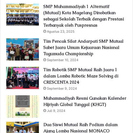
SMP Muhammadiyah 1 Alternatif
(Mutual) Kota Magelang Dinobatkan
sebagai Sekolah Terbaik dengan Prestasi
Terbanyak oleh Puspresnas
Agustus 23, 2025
Tim Pencak Silat Andarpati SMP Mutual
Sabet Juara Umum Kejuaraan Nasional
Tugumuda Championship
September 10, 2024
Tim Robotik SMP Mutual Raih Juara 1
dalam Lomba Robotic Maze Solving di
CRESCENTA 2024
September 9, 2024
Muhammadiyah Resmi Gunakan Kalender
Hijriyah Global Tunggal (KHGT)
Juli 9, 2024
Dua Siswi Mutual Raih Podium dalam
Ajang Lomba Nasional MONACO