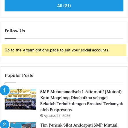
All (31)
Follow Us
Go to the Arqam options page to set your social accounts.
Popular Posts
SMP Muhammadiyah 1 Alternatif (Mutual)
Kota Magelang Dinobatkan sebagai
Sekolah Terbaik dengan Prestasi Terbanyak
oleh Puspresnas
Agustus 23, 2025
Tim Pencak Silat Andarpati SMP Mutual