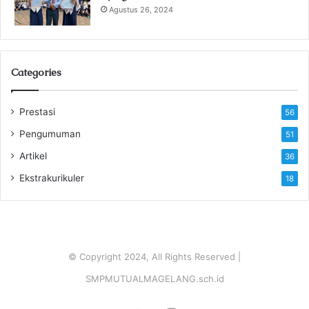
Agustus 26, 2024
Categories
Prestasi
56
Pengumuman
51
Artikel
36
Ekstrakurikuler
18
© Copyright 2024, All Rights Reserved |
SMPMUTUALMAGELANG.sch.id