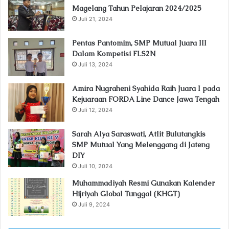
Magelang Tahun Pelajaran 2024/2025
Juli 21, 2024
Pentas Pantomim, SMP Mutual Juara III
Dalam Kompetisi FLS2N
Juli 13, 2024
Amira Nugraheni Syahida Raih Juara I pada
Kejuaraan FORDA Line Dance Jawa Tengah
Juli 12, 2024
Sarah Alya Saraswati, Atlit Bulutangkis
SMP Mutual Yang Melenggang di Jateng
DIY
Juli 10, 2024
Muhammadiyah Resmi Gunakan Kalender
Hijriyah Global Tunggal (KHGT)
Juli 9, 2024