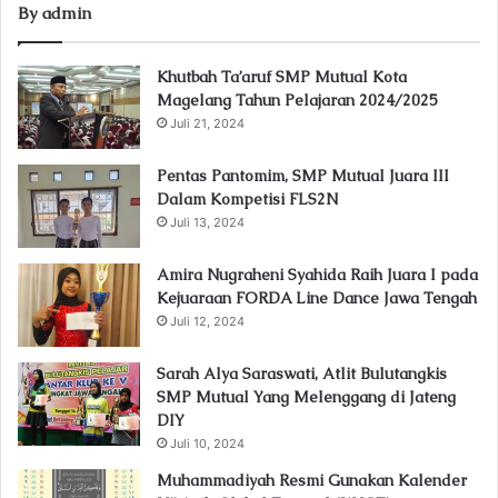
By admin
Khutbah Ta’aruf SMP Mutual Kota
Magelang Tahun Pelajaran 2024/2025
Juli 21, 2024
Pentas Pantomim, SMP Mutual Juara III
Dalam Kompetisi FLS2N
Juli 13, 2024
Amira Nugraheni Syahida Raih Juara I pada
Kejuaraan FORDA Line Dance Jawa Tengah
Juli 12, 2024
Sarah Alya Saraswati, Atlit Bulutangkis
SMP Mutual Yang Melenggang di Jateng
DIY
Juli 10, 2024
Muhammadiyah Resmi Gunakan Kalender