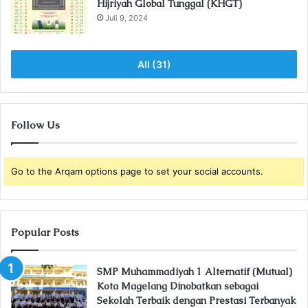
Hijriyah Global Tunggal (KHGT)
Juli 9, 2024
All (31)
Follow Us
Go to the Arqam options page to set your social accounts.
Popular Posts
SMP Muhammadiyah 1 Alternatif (Mutual)
Kota Magelang Dinobatkan sebagai
Sekolah Terbaik dengan Prestasi Terbanyak