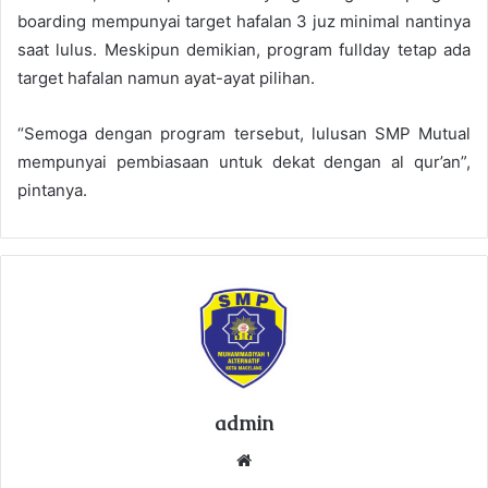
boarding mempunyai target hafalan 3 juz minimal nantinya
saat lulus. Meskipun demikian, program fullday tetap ada
target hafalan namun ayat-ayat pilihan.
“Semoga dengan program tersebut, lulusan SMP Mutual
mempunyai pembiasaan untuk dekat dengan al qur’an”,
pintanya.
admin
We
bsi