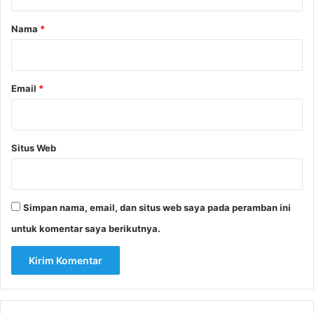
a
r
Nama
*
*
Email
*
Situs Web
Simpan nama, email, dan situs web saya pada peramban ini
untuk komentar saya berikutnya.