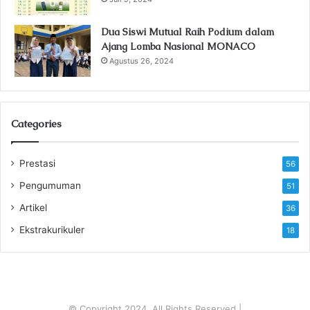
Dua Siswi Mutual Raih Podium dalam
Ajang Lomba Nasional MONACO
Agustus 26, 2024
Categories
Prestasi
56
Pengumuman
51
Artikel
36
Ekstrakurikuler
18
© Copyright 2024, All Rights Reserved |