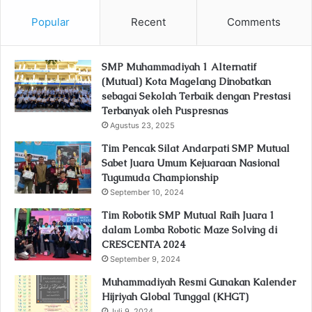
Popular
Recent
Comments
SMP Muhammadiyah 1 Alternatif
(Mutual) Kota Magelang Dinobatkan
sebagai Sekolah Terbaik dengan Prestasi
Terbanyak oleh Puspresnas
Agustus 23, 2025
Tim Pencak Silat Andarpati SMP Mutual
Sabet Juara Umum Kejuaraan Nasional
Tugumuda Championship
September 10, 2024
Tim Robotik SMP Mutual Raih Juara 1
dalam Lomba Robotic Maze Solving di
CRESCENTA 2024
September 9, 2024
Muhammadiyah Resmi Gunakan Kalender
Hijriyah Global Tunggal (KHGT)
Juli 9, 2024