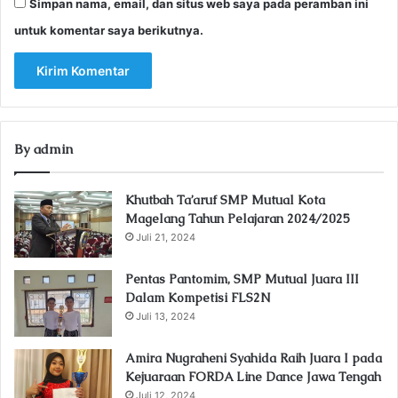
Simpan nama, email, dan situs web saya pada peramban ini
untuk komentar saya berikutnya.
By admin
Khutbah Ta’aruf SMP Mutual Kota
Magelang Tahun Pelajaran 2024/2025
Juli 21, 2024
Pentas Pantomim, SMP Mutual Juara III
Dalam Kompetisi FLS2N
Juli 13, 2024
Amira Nugraheni Syahida Raih Juara I pada
Kejuaraan FORDA Line Dance Jawa Tengah
Juli 12, 2024