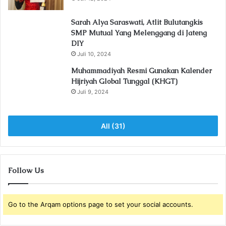
Sarah Alya Saraswati, Atlit Bulutangkis
SMP Mutual Yang Melenggang di Jateng
DIY
Juli 10, 2024
Muhammadiyah Resmi Gunakan Kalender
Hijriyah Global Tunggal (KHGT)
Juli 9, 2024
All (31)
Follow Us
Go to the Arqam options page to set your social accounts.