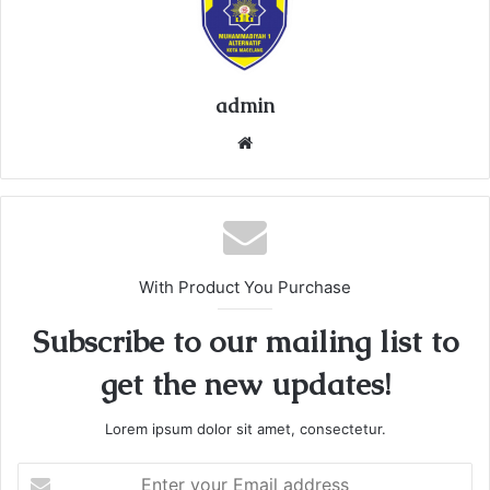
admin
We
bsi
te
With Product You Purchase
Subscribe to our mailing list to
get the new updates!
Lorem ipsum dolor sit amet, consectetur.
E