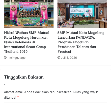
Hizbul Wathan SMP Mutual
SMP Mutual Kota Magelang
Kota Magelang Harumkan
Luncurkan PANDAWA,
Nama Indonesia di
Program Unggulan
International Scout Camp
Pembinaan Talenta dan
Thailand 2026
Prestasi
1 minggu ago
Juli 8, 2026
Tinggalkan Balasan
Alamat email Anda tidak akan dipublikasikan.
Ruas yang wajib
ditandai
*
K