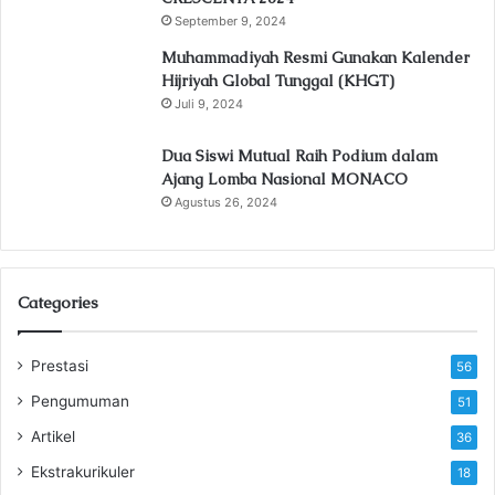
September 9, 2024
Muhammadiyah Resmi Gunakan Kalender
Hijriyah Global Tunggal (KHGT)
Juli 9, 2024
Dua Siswi Mutual Raih Podium dalam
Ajang Lomba Nasional MONACO
Agustus 26, 2024
Categories
Prestasi
56
Pengumuman
51
Artikel
36
Ekstrakurikuler
18