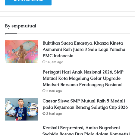
By smpmutual
Buktikan Suara Emasnya, Khanza Kineta
Asmarani Raih Juara 3 Solo Lagu Yamaha
PMC Indonesia
14 jam ago
Peringati Hari Anak Nasional 2026, SMP
Mutual Kota Magelang Gelar Upgrade
Mindset Bersama Pendongeng Nasional
3 hari ago
Caesar Siswa SMP Mutual Raih 5 Medali
pada Kejuaraan Renang Salatiga Cup 2026
3 hari ago
Kembali Berprestasi, Amira Nugraheni
Syahida Borong Dua Piala dalam Kompetisi