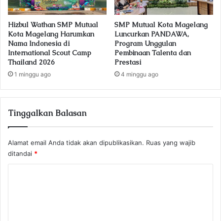
Hizbul Wathan SMP Mutual
SMP Mutual Kota Magelang
Kota Magelang Harumkan
Luncurkan PANDAWA,
Nama Indonesia di
Program Unggulan
International Scout Camp
Pembinaan Talenta dan
Thailand 2026
Prestasi
1 minggu ago
4 minggu ago
Tinggalkan Balasan
Alamat email Anda tidak akan dipublikasikan.
Ruas yang wajib
ditandai
*
K
o
m
e