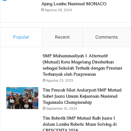
Ajang Lomba Nasional MONACO
Agustus 26, 2024
Popular
Recent
Comments
SMP Muhammadiyah 1 Alternatif
(Mutual) Kota Magelang Dinobatkan
sebagai Sekolah Terbaik dengan Prestasi
Terbanyak oleh Puspresnas
Agustus 23, 2025
Tim Pencak Silat Andarpati SMP Mutual
Sabet Juara Umum Kejuaraan Nasional
Tugumuda Championship
September 10, 2024
Tim Robotik SMP Mutual Raih Juara 1
dalam Lomba Robotic Maze Solving di
CRESCENTA 2024