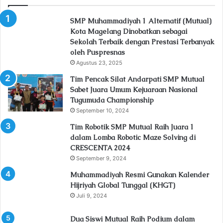
SMP Muhammadiyah 1 Alternatif (Mutual)
Kota Magelang Dinobatkan sebagai
Sekolah Terbaik dengan Prestasi Terbanyak
oleh Puspresnas
Agustus 23, 2025
Tim Pencak Silat Andarpati SMP Mutual
Sabet Juara Umum Kejuaraan Nasional
Tugumuda Championship
September 10, 2024
Tim Robotik SMP Mutual Raih Juara 1
dalam Lomba Robotic Maze Solving di
CRESCENTA 2024
September 9, 2024
Muhammadiyah Resmi Gunakan Kalender
Hijriyah Global Tunggal (KHGT)
Juli 9, 2024
Dua Siswi Mutual Raih Podium dalam