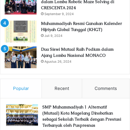
dalam Lomba Robotic Maze Solving di
CRESCENTA 2024
September 9, 2024
Muhammadiyah Resmi Gunakan Kalender
Hijriyah Global Tunggal (KHGT)
Juli 9, 2024
Dua Siswi Mutual Raih Podium dalam
Ajang Lomba Nasional MONACO
Agustus 26, 2024
Popular
Recent
Comments
SMP Muhammadiyah 1 Alternatif
(Mutual) Kota Magelang Dinobatkan
sebagai Sekolah Terbaik dengan Prestasi
Terbanyak oleh Puspresnas