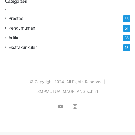
Categories
Prestasi
56
Pengumuman
51
Artikel
36
Ekstrakurikuler
18
© Copyright 2024, All Rights Reserved |
SMPMUTUALMAGELANG.sch.id
YouTube
Instagram