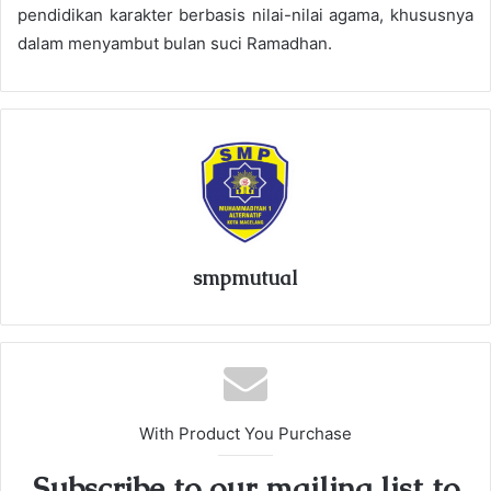
pendidikan karakter berbasis nilai-nilai agama, khususnya
dalam menyambut bulan suci Ramadhan.
smpmutual
With Product You Purchase
Subscribe to our mailing list to