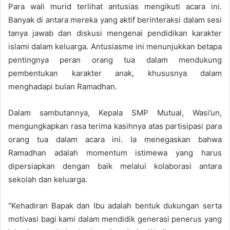
Para wali murid terlihat antusias mengikuti acara ini.
Banyak di antara mereka yang aktif berinteraksi dalam sesi
tanya jawab dan diskusi mengenai pendidikan karakter
islami dalam keluarga. Antusiasme ini menunjukkan betapa
pentingnya peran orang tua dalam mendukung
pembentukan karakter anak, khususnya dalam
menghadapi bulan Ramadhan.
Dalam sambutannya, Kepala SMP Mutual, Wasi’un,
mengungkapkan rasa terima kasihnya atas partisipasi para
orang tua dalam acara ini. Ia menegaskan bahwa
Ramadhan adalah momentum istimewa yang harus
dipersiapkan dengan baik melalui kolaborasi antara
sekolah dan keluarga.
“Kehadiran Bapak dan Ibu adalah bentuk dukungan serta
motivasi bagi kami dalam mendidik generasi penerus yang