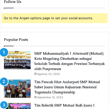
Follow Us
Go to the Arqam options page to set your social accounts.
Popular Posts
SMP Muhammadiyah 1 Alternatif (Mutual)
Kota Magelang Dinobatkan sebagai
Sekolah Terbaik dengan Prestasi Terbanyak
oleh Puspresnas
Agustus 23, 2025
Tim Pencak Silat Andarpati SMP Mutual
Sabet Juara Umum Kejuaraan Nasional
Tugumuda Championship
September 10, 2024
Tim Robotik SMP Mutual Raih Juara 1