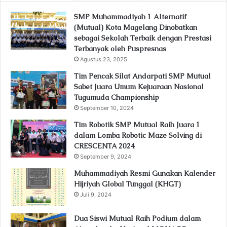
SMP Muhammadiyah 1 Alternatif
(Mutual) Kota Magelang Dinobatkan
sebagai Sekolah Terbaik dengan Prestasi
Terbanyak oleh Puspresnas
Agustus 23, 2025
Tim Pencak Silat Andarpati SMP Mutual
Sabet Juara Umum Kejuaraan Nasional
Tugumuda Championship
September 10, 2024
Tim Robotik SMP Mutual Raih Juara 1
dalam Lomba Robotic Maze Solving di
CRESCENTA 2024
September 9, 2024
Muhammadiyah Resmi Gunakan Kalender
Hijriyah Global Tunggal (KHGT)
Juli 9, 2024
Dua Siswi Mutual Raih Podium dalam