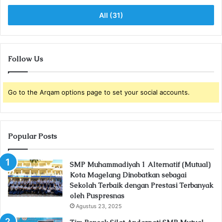
All (31)
Follow Us
Go to the Arqam options page to set your social accounts.
Popular Posts
SMP Muhammadiyah 1 Alternatif (Mutual)
Kota Magelang Dinobatkan sebagai
Sekolah Terbaik dengan Prestasi Terbanyak
oleh Puspresnas
Agustus 23, 2025