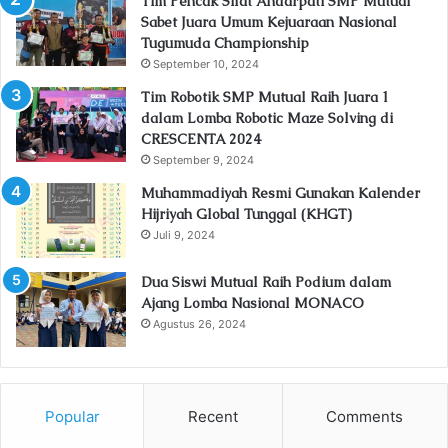
Tim Pencak Silat Andarpati SMP Mutual
Sabet Juara Umum Kejuaraan Nasional
Tugumuda Championship
September 10, 2024
Tim Robotik SMP Mutual Raih Juara 1
dalam Lomba Robotic Maze Solving di
CRESCENTA 2024
September 9, 2024
Muhammadiyah Resmi Gunakan Kalender
Hijriyah Global Tunggal (KHGT)
Juli 9, 2024
Dua Siswi Mutual Raih Podium dalam
Ajang Lomba Nasional MONACO
Agustus 26, 2024
Popular
Recent
Comments