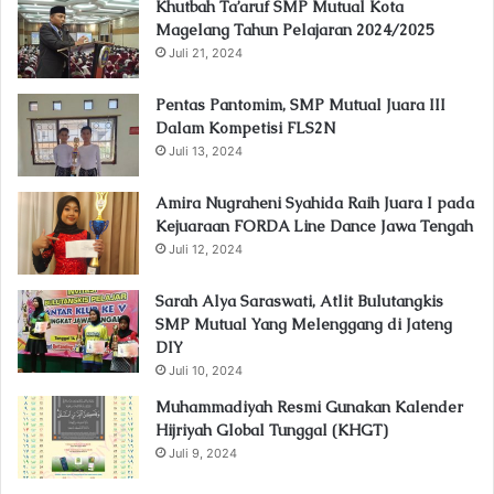
Khutbah Ta’aruf SMP Mutual Kota
Magelang Tahun Pelajaran 2024/2025
Juli 21, 2024
Pentas Pantomim, SMP Mutual Juara III
Dalam Kompetisi FLS2N
Juli 13, 2024
Amira Nugraheni Syahida Raih Juara I pada
Kejuaraan FORDA Line Dance Jawa Tengah
Juli 12, 2024
Sarah Alya Saraswati, Atlit Bulutangkis
SMP Mutual Yang Melenggang di Jateng
DIY
Juli 10, 2024
Muhammadiyah Resmi Gunakan Kalender
Hijriyah Global Tunggal (KHGT)
Juli 9, 2024