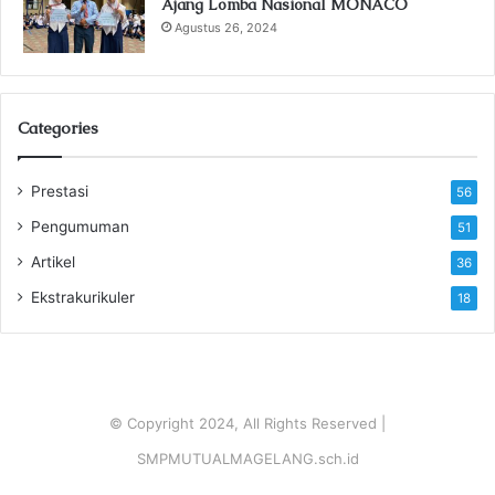
Ajang Lomba Nasional MONACO
Agustus 26, 2024
Categories
Prestasi
56
Pengumuman
51
Artikel
36
Ekstrakurikuler
18
© Copyright 2024, All Rights Reserved |
SMPMUTUALMAGELANG.sch.id