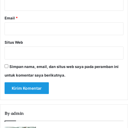
*
Email
*
Situs Web
Simpan nama, email, dan situs web saya pada peramban ini
untuk komentar saya berikutnya.
By admin