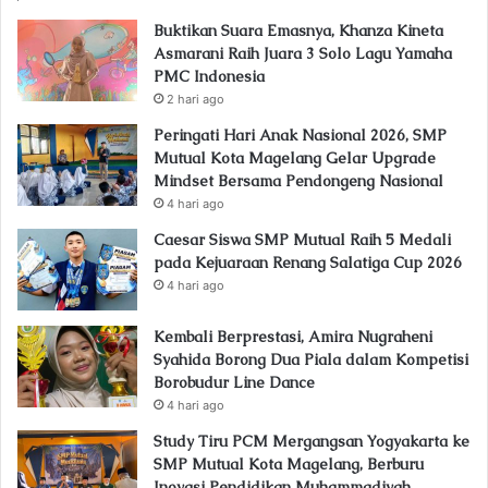
Buktikan Suara Emasnya, Khanza Kineta
Asmarani Raih Juara 3 Solo Lagu Yamaha
PMC Indonesia
2 hari ago
Peringati Hari Anak Nasional 2026, SMP
Mutual Kota Magelang Gelar Upgrade
Mindset Bersama Pendongeng Nasional
4 hari ago
Caesar Siswa SMP Mutual Raih 5 Medali
pada Kejuaraan Renang Salatiga Cup 2026
4 hari ago
Kembali Berprestasi, Amira Nugraheni
Syahida Borong Dua Piala dalam Kompetisi
Borobudur Line Dance
4 hari ago
Study Tiru PCM Mergangsan Yogyakarta ke
SMP Mutual Kota Magelang, Berburu
Inovasi Pendidikan Muhammadiyah