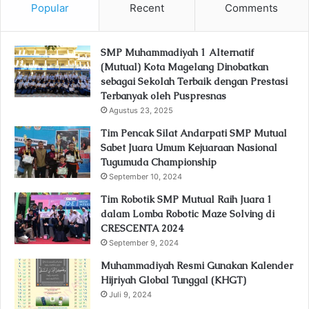
Popular
Recent
Comments
SMP Muhammadiyah 1 Alternatif
(Mutual) Kota Magelang Dinobatkan
sebagai Sekolah Terbaik dengan Prestasi
Terbanyak oleh Puspresnas
Agustus 23, 2025
Tim Pencak Silat Andarpati SMP Mutual
Sabet Juara Umum Kejuaraan Nasional
Tugumuda Championship
September 10, 2024
Tim Robotik SMP Mutual Raih Juara 1
dalam Lomba Robotic Maze Solving di
CRESCENTA 2024
September 9, 2024
Muhammadiyah Resmi Gunakan Kalender
Hijriyah Global Tunggal (KHGT)
Juli 9, 2024