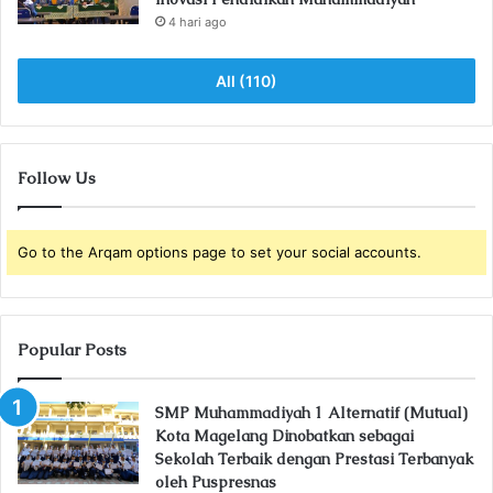
4 hari ago
All (110)
Follow Us
Go to the Arqam options page to set your social accounts.
Popular Posts
SMP Muhammadiyah 1 Alternatif (Mutual)
Kota Magelang Dinobatkan sebagai
Sekolah Terbaik dengan Prestasi Terbanyak
oleh Puspresnas