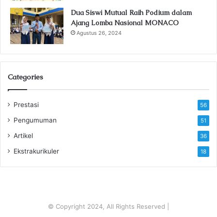
Dua Siswi Mutual Raih Podium dalam
Ajang Lomba Nasional MONACO
Agustus 26, 2024
Categories
Prestasi
56
Pengumuman
51
Artikel
36
Ekstrakurikuler
18
© Copyright 2024, All Rights Reserved |