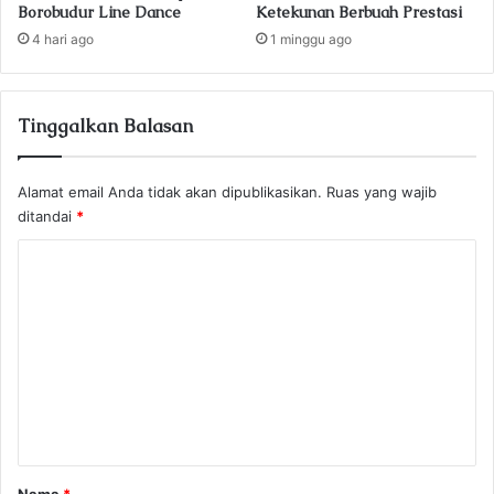
Borobudur Line Dance
Ketekunan Berbuah Prestasi
4 hari ago
1 minggu ago
Tinggalkan Balasan
Alamat email Anda tidak akan dipublikasikan.
Ruas yang wajib
ditandai
*
K
o
m
e
n
t
a
r
Nama
*