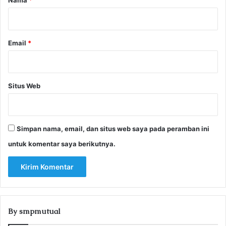
*
Email
*
Situs Web
Simpan nama, email, dan situs web saya pada peramban ini
untuk komentar saya berikutnya.
By smpmutual