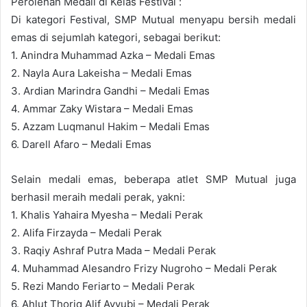
Perolehan Medali di Kelas Festival :
Di kategori Festival, SMP Mutual menyapu bersih medali
emas di sejumlah kategori, sebagai berikut:
1. Anindra Muhammad Azka – Medali Emas
2. Nayla Aura Lakeisha – Medali Emas
3. Ardian Marindra Gandhi – Medali Emas
4. Ammar Zaky Wistara – Medali Emas
5. Azzam Luqmanul Hakim – Medali Emas
6. Darell Afaro – Medali Emas
Selain medali emas, beberapa atlet SMP Mutual juga
berhasil meraih medali perak, yakni:
1. Khalis Yahaira Myesha – Medali Perak
2. Alifa Firzayda – Medali Perak
3. Raqiy Ashraf Putra Mada – Medali Perak
4. Muhammad Alesandro Frizy Nugroho – Medali Perak
5. Rezi Mando Feriarto – Medali Perak
6. Ahlut Thoriq Alif Ayyubi – Medali Perak