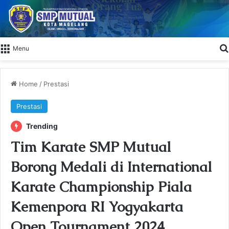
Menu
Home
/
Prestasi
Prestasi
Trending
Tim Karate SMP Mutual
Borong Medali di International
Karate Championship Piala
Kemenpora RI Yogyakarta
Open Tournament 2024