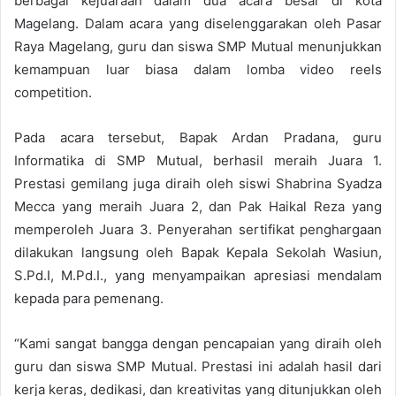
berbagai kejuaraan dalam dua acara besar di kota
Magelang. Dalam acara yang diselenggarakan oleh Pasar
Raya Magelang, guru dan siswa SMP Mutual menunjukkan
kemampuan luar biasa dalam lomba video reels
competition.
Pada acara tersebut, Bapak Ardan Pradana, guru
Informatika di SMP Mutual, berhasil meraih Juara 1.
Prestasi gemilang juga diraih oleh siswi Shabrina Syadza
Mecca yang meraih Juara 2, dan Pak Haikal Reza yang
memperoleh Juara 3. Penyerahan sertifikat penghargaan
dilakukan langsung oleh Bapak Kepala Sekolah Wasiun,
S.Pd.I, M.Pd.I., yang menyampaikan apresiasi mendalam
kepada para pemenang.
“Kami sangat bangga dengan pencapaian yang diraih oleh
guru dan siswa SMP Mutual. Prestasi ini adalah hasil dari
kerja keras, dedikasi, dan kreativitas yang ditunjukkan oleh