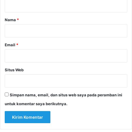
t
a
r
Nama
*
*
Email
*
Situs Web
Simpan nama, email, dan situs web saya pada peramban ini
untuk komentar saya berikutnya.