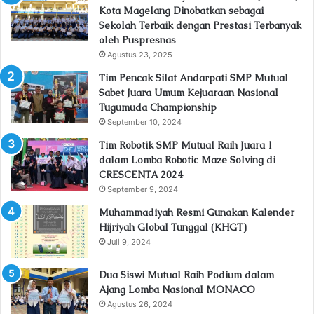
Kota Magelang Dinobatkan sebagai
Sekolah Terbaik dengan Prestasi Terbanyak
oleh Puspresnas
Agustus 23, 2025
Tim Pencak Silat Andarpati SMP Mutual
Sabet Juara Umum Kejuaraan Nasional
Tugumuda Championship
September 10, 2024
Tim Robotik SMP Mutual Raih Juara 1
dalam Lomba Robotic Maze Solving di
CRESCENTA 2024
September 9, 2024
Muhammadiyah Resmi Gunakan Kalender
Hijriyah Global Tunggal (KHGT)
Juli 9, 2024
Dua Siswi Mutual Raih Podium dalam
Ajang Lomba Nasional MONACO
Agustus 26, 2024