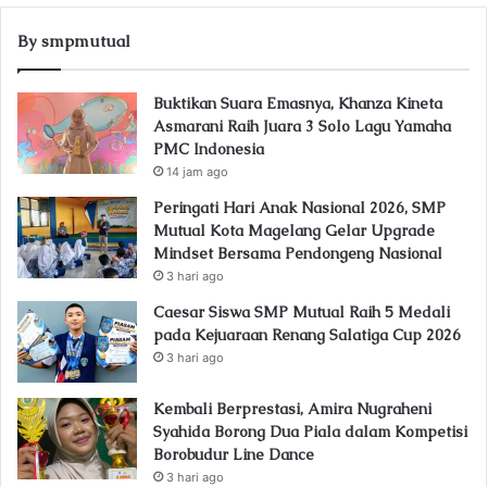
By smpmutual
Buktikan Suara Emasnya, Khanza Kineta
Asmarani Raih Juara 3 Solo Lagu Yamaha
PMC Indonesia
14 jam ago
Peringati Hari Anak Nasional 2026, SMP
Mutual Kota Magelang Gelar Upgrade
Mindset Bersama Pendongeng Nasional
3 hari ago
Caesar Siswa SMP Mutual Raih 5 Medali
pada Kejuaraan Renang Salatiga Cup 2026
3 hari ago
Kembali Berprestasi, Amira Nugraheni
Syahida Borong Dua Piala dalam Kompetisi
Borobudur Line Dance
3 hari ago