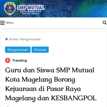
Menu
Home
/
Pengumuman
Pengumuman
Prestasi
Trending
Guru dan Siswa SMP Mutual
Kota Magelang Borong
Kejuaraan di Pasar Raya
Magelang dan KESBANGPOL