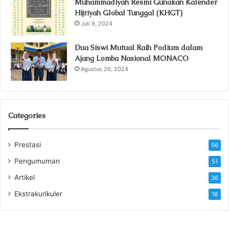
Muhammadiyah Resmi Gunakan Kalender
Hijriyah Global Tunggal (KHGT)
Juli 9, 2024
Dua Siswi Mutual Raih Podium dalam
Ajang Lomba Nasional MONACO
Agustus 26, 2024
Categories
Prestasi
56
Pengumuman
51
Artikel
36
Ekstrakurikuler
18