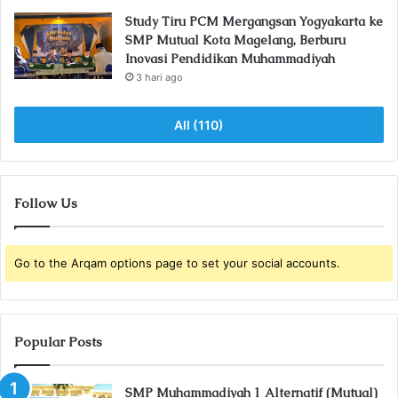
Study Tiru PCM Mergangsan Yogyakarta ke
SMP Mutual Kota Magelang, Berburu
Inovasi Pendidikan Muhammadiyah
3 hari ago
All (110)
Follow Us
Go to the Arqam options page to set your social accounts.
Popular Posts
SMP Muhammadiyah 1 Alternatif (Mutual)