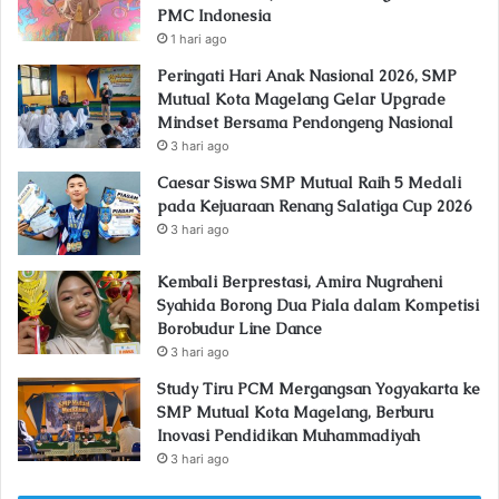
PMC Indonesia
1 hari ago
Peringati Hari Anak Nasional 2026, SMP
Mutual Kota Magelang Gelar Upgrade
Mindset Bersama Pendongeng Nasional
3 hari ago
Caesar Siswa SMP Mutual Raih 5 Medali
pada Kejuaraan Renang Salatiga Cup 2026
3 hari ago
Kembali Berprestasi, Amira Nugraheni
Syahida Borong Dua Piala dalam Kompetisi
Borobudur Line Dance
3 hari ago
Study Tiru PCM Mergangsan Yogyakarta ke
SMP Mutual Kota Magelang, Berburu
Inovasi Pendidikan Muhammadiyah
3 hari ago