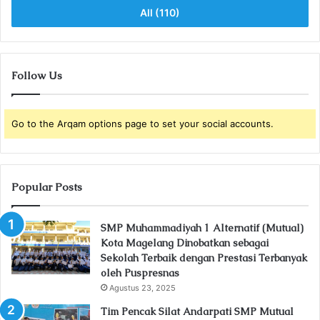
All (110)
Follow Us
Go to the Arqam options page to set your social accounts.
Popular Posts
SMP Muhammadiyah 1 Alternatif (Mutual)
Kota Magelang Dinobatkan sebagai
Sekolah Terbaik dengan Prestasi Terbanyak
oleh Puspresnas
Agustus 23, 2025
Tim Pencak Silat Andarpati SMP Mutual