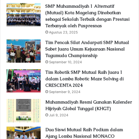
SMP Muhammadiyah 1 Alternatif
(Mutual) Kota Magelang Dinobatkan
sebagai Sekolah Terbaik dengan Prestasi
Terbanyak oleh Puspresnas
Agustus 23, 2025
Tim Pencak Silat Andarpati SMP Mutual
Sabet Juara Umum Kejuaraan Nasional
Tugumuda Championship
September 10, 2024
Tim Robotik SMP Mutual Raih Juara 1
dalam Lomba Robotic Maze Solving di
CRESCENTA 2024
September 9, 2024
Muhammadiyah Resmi Gunakan Kalender
Hijriyah Global Tunggal (KHGT)
Juli 9, 2024
Dua Siswi Mutual Raih Podium dalam
Ajang Lomba Nasional MONACO