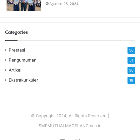
Agustus 26, 2024
Categories
Prestasi
56
Pengumuman
51
Artikel
36
Ekstrakurikuler
18
© Copyright 2024, All Rights Reserved |
SMPMUTUALMAGELANG.sch.id