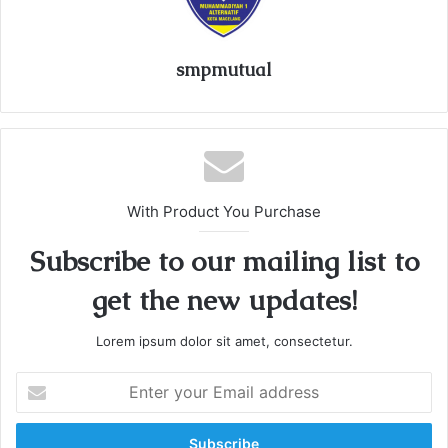
smpmutual
With Product You Purchase
Subscribe to our mailing list to
get the new updates!
Lorem ipsum dolor sit amet, consectetur.
E
n
t
e