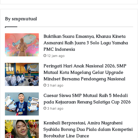
By smpmutual
Buktikan Suara Emasnya, Khanza Kineta
Asmarani Raih Juara 3 Solo Lagu Yamaha
PMC Indonesia
12 jam ago
Peringati Hari Anak Nasional 2026, SMP
Mutual Kota Magelang Gelar Upgrade
Mindset Bersama Pendongeng Nasional
3 hari ago
Caesar Siswa SMP Mutual Raih 5 Medali
pada Kejuaraan Renang Salatiga Cup 2026
3 hari ago
Kembali Berprestasi, Amira Nugraheni
Syahida Borong Dua Piala dalam Kompetisi
Borobudur Line Dance