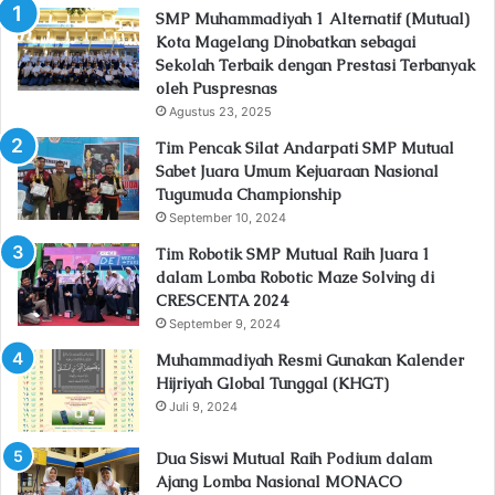
SMP Muhammadiyah 1 Alternatif (Mutual)
Kota Magelang Dinobatkan sebagai
Sekolah Terbaik dengan Prestasi Terbanyak
oleh Puspresnas
Agustus 23, 2025
Tim Pencak Silat Andarpati SMP Mutual
Sabet Juara Umum Kejuaraan Nasional
Tugumuda Championship
September 10, 2024
Tim Robotik SMP Mutual Raih Juara 1
dalam Lomba Robotic Maze Solving di
CRESCENTA 2024
September 9, 2024
Muhammadiyah Resmi Gunakan Kalender
Hijriyah Global Tunggal (KHGT)
Juli 9, 2024
Dua Siswi Mutual Raih Podium dalam
Ajang Lomba Nasional MONACO