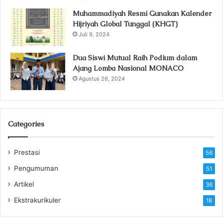
Muhammadiyah Resmi Gunakan Kalender
Hijriyah Global Tunggal (KHGT)
Juli 9, 2024
Dua Siswi Mutual Raih Podium dalam
Ajang Lomba Nasional MONACO
Agustus 26, 2024
Categories
Prestasi
56
Pengumuman
51
Artikel
36
Ekstrakurikuler
18