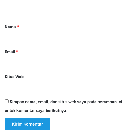
t
a
r
Nama
*
*
Email
*
Situs Web
Simpan nama, email, dan situs web saya pada peramban ini
untuk komentar saya berikutnya.