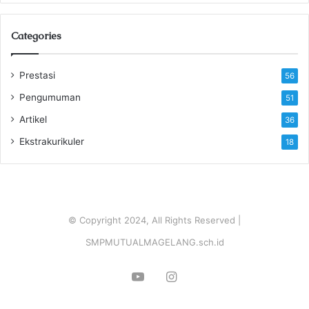
Categories
Prestasi
56
Pengumuman
51
Artikel
36
Ekstrakurikuler
18
© Copyright 2024, All Rights Reserved |
SMPMUTUALMAGELANG.sch.id
YouTube
Instagram