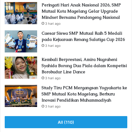
Peringati Hari Anak Nasional 2026, SMP
Mutual Kota Magelang Gelar Upgrade
Mindset Bersama Pendongeng Nasional
3 hari ago
Caesar Siswa SMP Mutual Raih 5 Medali
pada Kejuaraan Renang Salatiga Cup 2026
3 hari ago
Kembali Berprestasi, Amira Nugraheni
Syahida Borong Dua Piala dalam Kompetisi
Borobudur Line Dance
3 hari ago
Study Tiru PCM Mergangsan Yogyakarta ke
SMP Mutual Kota Magelang, Berburu
Inovasi Pendidikan Muhammadiyah
3 hari ago
All (110)