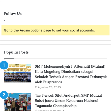
Follow Us
Go to the Arqam options page to set your social accounts.
Popular Posts
SMP Muhammadiyah 1 Alternatif (Mutual)
Kota Magelang Dinobatkan sebagai
Sekolah Terbaik dengan Prestasi Terbanyak
oleh Puspresnas
Agustus 23, 2025
Tim Pencak Silat Andarpati SMP Mutual
Sabet Juara Umum Kejuaraan Nasional
Tugumuda Championship
September 10, 2024