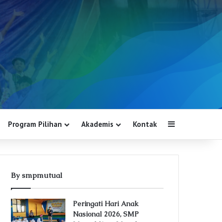
Program Pilihan
Akademis
Kontak
Sidebar
By smpmutual
Peringati Hari Anak
Nasional 2026, SMP