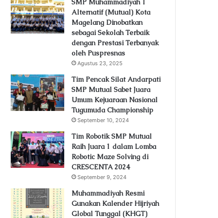
SMP Muhammadiyah 1
Alternatif (Mutual) Kota
Magelang Dinobatkan
sebagai Sekolah Terbaik
dengan Prestasi Terbanyak
oleh Puspresnas
Agustus 23, 2025
Tim Pencak Silat Andarpati
SMP Mutual Sabet Juara
Umum Kejuaraan Nasional
Tugumuda Championship
September 10, 2024
Tim Robotik SMP Mutual
Raih Juara 1 dalam Lomba
Robotic Maze Solving di
CRESCENTA 2024
September 9, 2024
Muhammadiyah Resmi
Gunakan Kalender Hijriyah
Global Tunggal (KHGT)