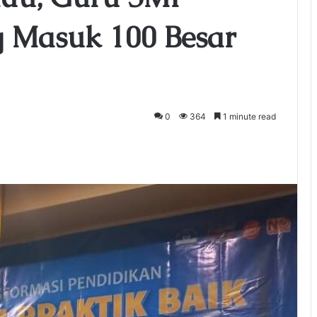
 Masuk 100 Besar
0
364
1 minute read