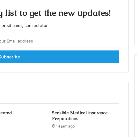
 list to get the new updates!
or sit amet, consectetur.
reated
Sensible Medical insurance
Preparations
14 jam ago