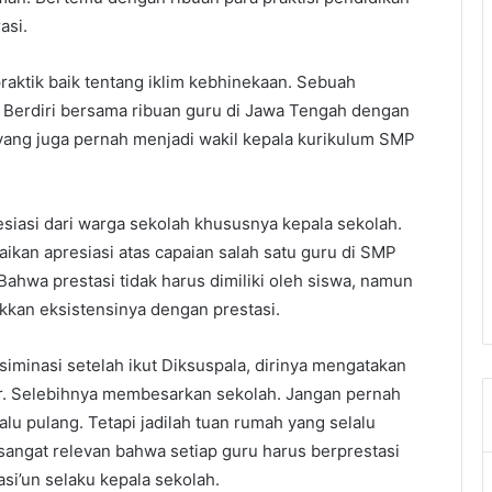
asi.
aktik baik tentang iklim kebhinekaan. Sebuah
Berdiri bersama ribuan guru di Jawa Tengah dengan
ang juga pernah menjadi wakil kepala kurikulum SMP
esiasi dari warga sekolah khususnya kepala sekolah.
kan apresiasi atas capaian salah satu guru di SMP
 Bahwa prestasi tidak harus dimiliki oleh siswa, namun
kkan eksistensinya dengan prestasi.
iminasi setelah ikut Diksuspala, dirinya mengatakan
. Selebihnya membesarkan sekolah. Jangan pernah
lu pulang. Tetapi jadilah tuan rumah yang selalu
 sangat relevan bahwa setiap guru harus berprestasi
si’un selaku kepala sekolah.