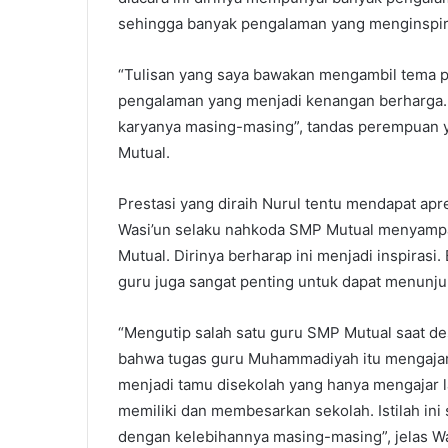
sehingga banyak pengalaman yang menginspir
“Tulisan yang saya bawakan mengambil tema pr
pengalaman yang menjadi kenangan berharga. 
karyanya masing-masing”, tandas perempuan y
Mutual.
Prestasi yang diraih Nurul tentu mendapat apr
Wasi’un selaku nahkoda SMP Mutual menyampai
Mutual. Dirinya berharap ini menjadi inspirasi.
guru juga sangat penting untuk dapat menunju
“Mengutip salah satu guru SMP Mutual saat des
bahwa tugas guru Muhammadiyah itu mengajar
menjadi tamu disekolah yang hanya mengajar la
memiliki dan membesarkan sekolah. Istilah ini
dengan kelebihannya masing-masing”, jelas Wa