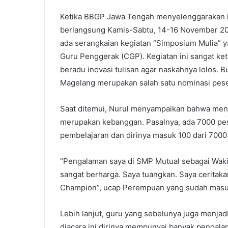
Ketika BBGP Jawa Tengah menyelenggarakan ke
berlangsung Kamis-Sabtu, 14-16 November 20
ada serangkaian kegiatan “Simposium Mulia” y
Guru Penggerak (CGP). Kegiatan ini sangat ke
beradu inovasi tulisan agar naskahnya lolos. 
Magelang merupakan salah satu nominasi pese
Saat ditemui, Nurul menyampaikan bahwa menj
merupakan kebanggan. Pasalnya, ada 7000 pese
pembelajaran dan dirinya masuk 100 dari 7000
“Pengalaman saya di SMP Mutual sebagai Wakil
sangat berharga. Saya tuangkan. Saya cerita
Champion”, ucap Perempuan yang sudah masuk
Lebih lanjut, guru yang sebelunya juga menja
diacara ini dirinya mempunyai banyak pengala