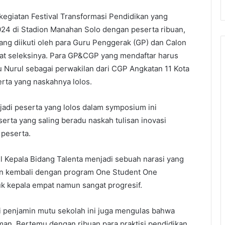
giatan Festival Transformasi Pendidikan yang
24 di Stadion Manahan Solo dengan peserta ribuan,
ang diikuti oleh para Guru Penggerak (GP) dan Calon
tat seleksinya. Para GP&CGP yang mendaftar harus
Bu Nurul sebagai perwakilan dari CGP Angkatan 11 Kota
rta yang naskahnya lolos.
adi peserta yang lolos dalam symposium ini
rta yang saling beradu naskah tulisan inovasi
 peserta.
 Kepala Bidang Talenta menjadi sebuah narasi yang
kan kembali dengan program One Student One
 kepala empat namun sangat progresif.
di penjamin mutu sekolah ini juga mengulas bahwa
man. Bertemu dengan ribuan para praktisi pendidikan