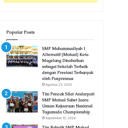
Popular Posts
SMP Muhammadiyah 1
Alternatif (Mutual) Kota
Magelang Dinobatkan
sebagai Sekolah Terbaik
dengan Prestasi Terbanyak
oleh Puspresnas
Agustus 23, 2025
Tim Pencak Silat Andarpati
SMP Mutual Sabet Juara
Umum Kejuaraan Nasional
Tugumuda Championship
September 10, 2024
Tim Robotik SMP Mutual