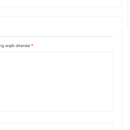
ng wajib ditandai
*