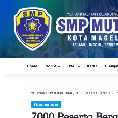
Home
Profile
SPMB
Berita
E-Majal
Home
/
Ekstrakurikuler
/
7000 Peserta Beradu, Gu
Ekstrakurikuler
7000 Peserta Ber