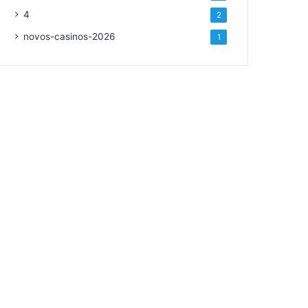
4
2
novos-casinos-2026
1