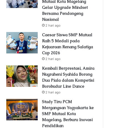
Mutual Kota Magelang
Gelar Upgrade Mindset
Bersama Pendongeng
Nasional
2 hari ago
Caesar Siswa SMP Mutual
Raih 5 Medali pada
Kejuaraan Renang Salatiga
Cup 2026
2 hari ago
Kembali Berprestasi, Amira
Nugraheni Syahida Borong
Dua Piala dalam Kompetisi
Borobudur Line Dance
2 hari ago
Study Tiru PCM
Mergangsan Yogyakarta ke
SMP Mutual Kota
Magelang, Berburu Inovasi
Pendidikan