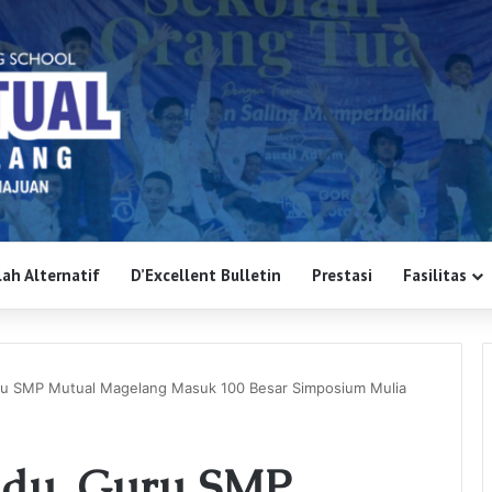
ah Alternatif
D’Excellent Bulletin
Prestasi
Fasilitas
ru SMP Mutual Magelang Masuk 100 Besar Simposium Mulia
adu, Guru SMP