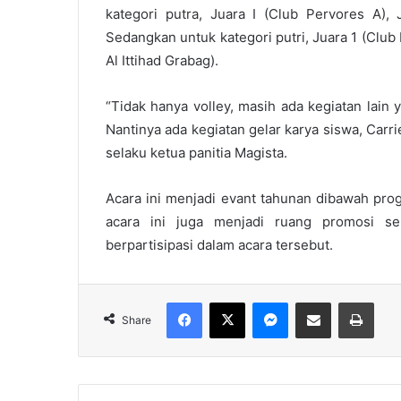
kategori putra, Juara I (Club Pervores A),
Sedangkan untuk kategori putri, Juara 1 (Club 
Al Ittihad Grabag).
“Tidak hanya volley, masih ada kegiatan lain
Nantinya ada kegiatan gelar karya siswa, Carri
selaku ketua panitia Magista.
Acara ini menjadi evant tahunan dibawah prog
acara ini juga menjadi ruang promosi s
berpartisipasi dalam acara tersebut.
Facebook
X
Messenger
Share via Email
Print
Share