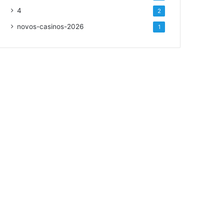
4
2
novos-casinos-2026
1