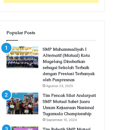
Popular Posts
SMP Muhammadiyah 1
Alternatif (Mutual) Kota
Magelang Dinobatkan
sebagai Sekolah Terbaik
dengan Prestasi Terbanyak
oleh Puspresnas
Agustus 23, 2025
Tim Pencak Silat Andarpati
SMP Mutual Sabet Juara
Umum Kejuaraan Nasional
Tugumuda Championship
September 10, 2024
Tim Robotik SMP Mutual