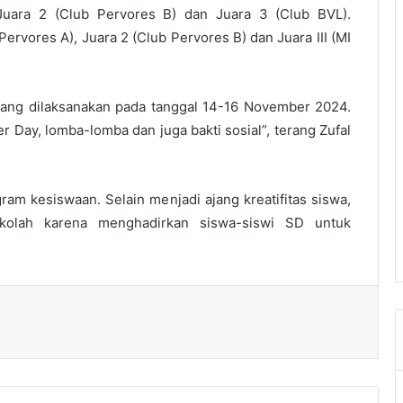
 Juara 2 (Club Pervores B) dan Juara 3 (Club BVL).
Pervores A), Juara 2 (Club Pervores B) dan Juara III (MI
 yang dilaksanakan pada tanggal 14-16 November 2024.
er Day, lomba-lomba dan juga bakti sosial”, terang Zufal
ram kesiswaan. Selain menjadi ajang kreatifitas siswa,
ekolah karena menghadirkan siswa-siswi SD untuk