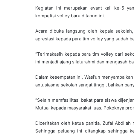
Kegiatan ini merupakan evant kali ke-5 y
kompetisi volley baru ditahun ini.
Acara dibuka langsung oleh kepala sekolah
apresiasi kepada para tim volley yang sudah be
“Terimakasih kepada para tim volley dari se
ini menjadi ajang silaturahmi dan mengasah ba
Dalam kesempatan ini, Wasi’un menyampaikan
antusiasme sekolah sangat tinggi, bahkan bany
“Selain memfasilitasi bakat para siswa dijen
Mutual kepada masyarakat luas. Pokoknya pro
Diceritakan oleh ketua panitia, Zufal Abdilah
Sehingga peluang ini ditangkap sehingga keg