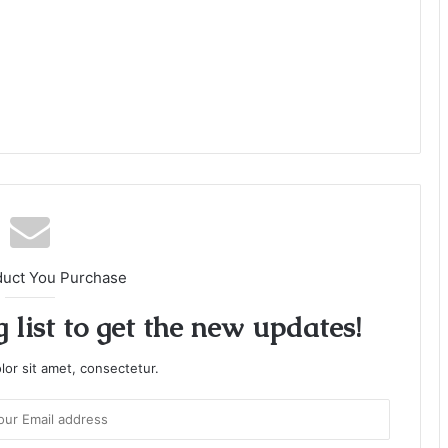
duct You Purchase
 list to get the new updates!
or sit amet, consectetur.