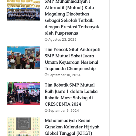
SMP Muhammadiyah 1
Alternatif (Mutual) Kota
Magelang Dinobatkan
sebagai Sekolah Terbaik
dengan Prestasi Terbanyak
oleh Puspresnas
Agustus 23, 2025
Tim Pencak Silat Andarpati
SMP Mutual Sabet Juara
Umum Kejuaraan Nasional
Tugumuda Championship
September 10, 2024
Tim Robotik SMP Mutual
Raih Juara 1 dalam Lomba
Robotic Maze Solving di
CRESCENTA 2024
September 9, 2024
Muhammadiyah Resmi
Gunakan Kalender Hijriyah
Global Tunggal (KHGT)