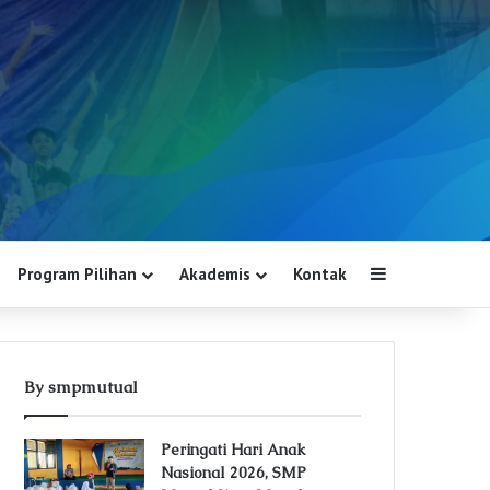
Program Pilihan
Akademis
Kontak
Sidebar
By smpmutual
Peringati Hari Anak
Nasional 2026, SMP