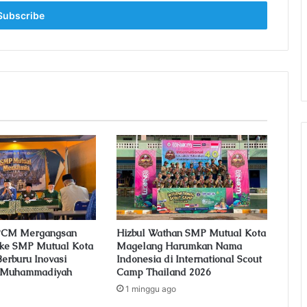
 PCM Mergangsan
Hizbul Wathan SMP Mutual Kota
 ke SMP Mutual Kota
Magelang Harumkan Nama
erburu Inovasi
Indonesia di International Scout
n Muhammadiyah
Camp Thailand 2026
1 minggu ago