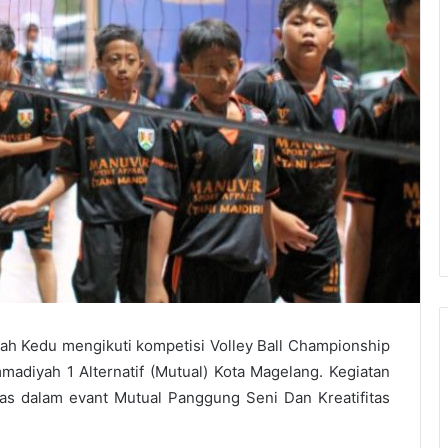
ayah Kedu mengikuti kompetisi Volley Ball Championship
diyah 1 Alternatif (Mutual) Kota Magelang. Kegiatan
as dalam evant Mutual Panggung Seni Dan Kreatifitas