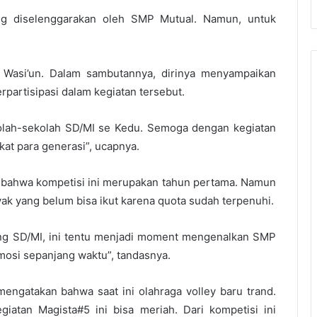
ang diselenggarakan oleh SMP Mutual. Namun, untuk
, Wasi’un. Dalam sambutannya, dirinya menyampaikan
rpartisipasi dalam kegiatan tersebut.
kolah-sekolah SD/MI se Kedu. Semoga dengan kegiatan
kat para generasi”, ucapnya.
 bahwa kompetisi ini merupakan tahun pertama. Namun
ak yang belum bisa ikut karena quota sudah terpenuhi.
jang SD/MI, ini tentu menjadi moment mengenalkan SMP
mosi sepanjang waktu”, tandasnya.
 mengatakan bahwa saat ini olahraga volley baru trand.
iatan Magista#5 ini bisa meriah. Dari kompetisi ini