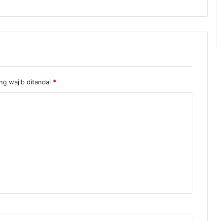
ng wajib ditandai
*