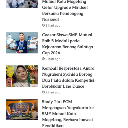
Mutual Kota Magelang
Gelar Upgrade Mindset
Bersama Pendongeng
Nasional
2 hari ago
Caesar Siswa SMP Mutual
Raih 5 Medali pada
Kejuaraan Renang Salatiga
Cup 2026
2 hari ago
Kembali Berprestasi, Amira
Nugraheni Syahida Borong
Dua Piala dalam Kompetisi
Borobudur Line Dance
2 hari ago
Study Tiru PCM
Mergangsan Yogyakarta ke
SMP Mutual Kota
Magelang, Berburu Inovasi
Pendidikan