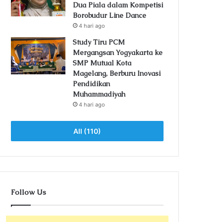
Dua Piala dalam Kompetisi
Borobudur Line Dance
4 hari ago
Study Tiru PCM
Mergangsan Yogyakarta ke
SMP Mutual Kota
Magelang, Berburu Inovasi
Pendidikan
Muhammadiyah
4 hari ago
All (110)
Follow Us