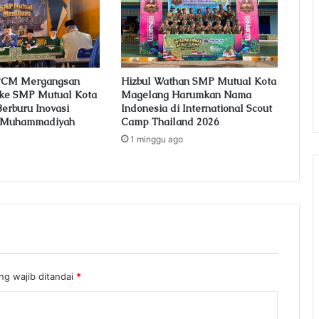
 PCM Mergangsan
Hizbul Wathan SMP Mutual Kota
 ke SMP Mutual Kota
Magelang Harumkan Nama
erburu Inovasi
Indonesia di International Scout
n Muhammadiyah
Camp Thailand 2026
1 minggu ago
ng wajib ditandai
*