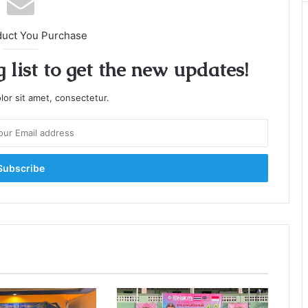
duct You Purchase
 list to get the new updates!
or sit amet, consectetur.