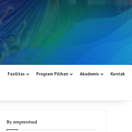
Fasilitas
Program Pilihan
Akademis
Kontak
By smpmutual