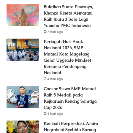
Buktikan Suara Emasnya,
Khanza Kineta Asmarani
Raih Juara 3 Solo Lagu
Yamaha PMC Indonesia
2 hari ago
Peringati Hari Anak
Nasional 2026, SMP
Mutual Kota Magelang
Gelar Upgrade Mindset
Bersama Pendongeng
Nasional
4 hari ago
Caesar Siswa SMP Mutual
Raih 5 Medali pada
Kejuaraan Renang Salatiga
Cup 2026
4 hari ago
Kembali Berprestasi, Amira
Nugraheni Syahida Borong