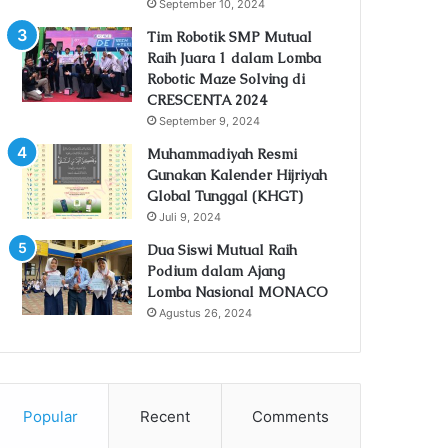
September 10, 2024
Tim Robotik SMP Mutual
Raih Juara 1 dalam Lomba
Robotic Maze Solving di
CRESCENTA 2024
September 9, 2024
Muhammadiyah Resmi
Gunakan Kalender Hijriyah
Global Tunggal (KHGT)
Juli 9, 2024
Dua Siswi Mutual Raih
Podium dalam Ajang
Lomba Nasional MONACO
Agustus 26, 2024
Popular
Recent
Comments