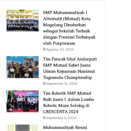
SMP Muhammadiyah 1
Alternatif (Mutual) Kota
Magelang Dinobatkan
sebagai Sekolah Terbaik
dengan Prestasi Terbanyak
oleh Puspresnas
Agustus 23, 2025
Tim Pencak Silat Andarpati
SMP Mutual Sabet Juara
Umum Kejuaraan Nasional
Tugumuda Championship
September 10, 2024
Tim Robotik SMP Mutual
Raih Juara 1 dalam Lomba
Robotic Maze Solving di
CRESCENTA 2024
September 9, 2024
Muhammadiyah Resmi