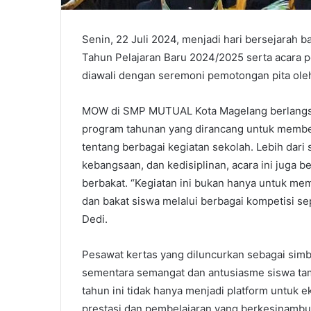
Senin, 22 Juli 2024, menjadi hari bersejara
Tahun Pelajaran Baru 2024/2025 serta acara 
diawali dengan seremoni pemotongan pita oleh 
MOW di SMP MUTUAL Kota Magelang berlangsu
program tahunan yang dirancang untuk membe
tentang berbagai kegiatan sekolah. Lebih dari
kebangsaan, dan kedisiplinan, acara ini juga b
berbakat. “Kegiatan ini bukan hanya untuk me
dan bakat siswa melalui berbagai kompetisi se
Dedi.
Pesawat kertas yang diluncurkan sebagai simb
sementara semangat dan antusiasme siswa t
tahun ini tidak hanya menjadi platform untuk e
prestasi dan pembelajaran yang berkesinam