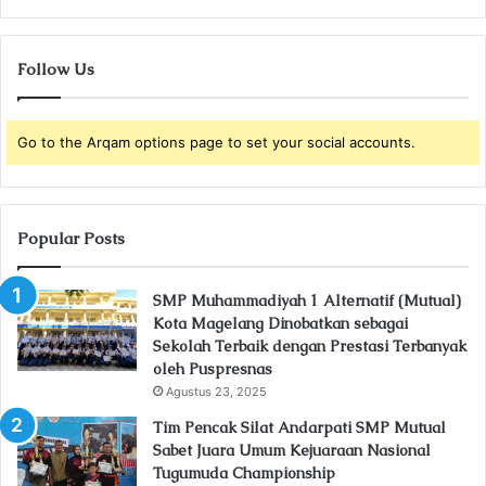
Follow Us
Go to the Arqam options page to set your social accounts.
Popular Posts
SMP Muhammadiyah 1 Alternatif (Mutual)
Kota Magelang Dinobatkan sebagai
Sekolah Terbaik dengan Prestasi Terbanyak
oleh Puspresnas
Agustus 23, 2025
Tim Pencak Silat Andarpati SMP Mutual
Sabet Juara Umum Kejuaraan Nasional
Tugumuda Championship