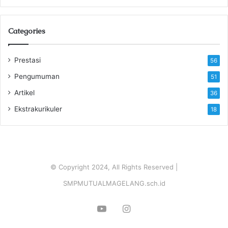
Categories
Prestasi
56
Pengumuman
51
Artikel
36
Ekstrakurikuler
18
© Copyright 2024, All Rights Reserved |
SMPMUTUALMAGELANG.sch.id
YouTube
Instagram