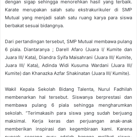
dengan sigap sehingga menorehkan hasil yang terbaik.
Karate merupakan salah satu ekstrakurikuler di SMP
Mutual yang menjadi salah satu ruang karya para siswa
berbakat sesuai bidangnya.
Dari pertandingan tersebut, SMP Mutual membawa pulang
6 piala. Diantaranya ; Darell Afaro (Juara I/ Kumite dan
Juara III/ Kata), Diandra Syifa Maisahrani (Juara III/ Kumite,
Juara III/ Kata), Adinda Widi Kusuma Wardani (Juara III/
Kumite) dan Khanazka Azfar Shakinatan (Juara III/ Kumite).
Wakil Kepala Sekolah Bidang Talenta, Nurul Fadhilah
membenarkan hal tersebut. Siswanya berprestasi dan
membawa pulang 6 piala sehingga mengharumkan
sekolah. “Terimakasih para siswa yang sudah berjuang
maksimal. Kerja keras dan perjuangan anak-anak
memberikan inspirasi dan kegembiraan kami. Karena
puncak seorang guru adalah bangga melihat siswa-