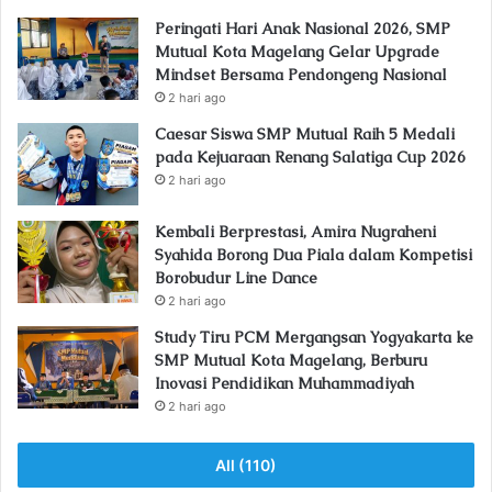
Peringati Hari Anak Nasional 2026, SMP
Mutual Kota Magelang Gelar Upgrade
Mindset Bersama Pendongeng Nasional
2 hari ago
Caesar Siswa SMP Mutual Raih 5 Medali
pada Kejuaraan Renang Salatiga Cup 2026
2 hari ago
Kembali Berprestasi, Amira Nugraheni
Syahida Borong Dua Piala dalam Kompetisi
Borobudur Line Dance
2 hari ago
Study Tiru PCM Mergangsan Yogyakarta ke
SMP Mutual Kota Magelang, Berburu
Inovasi Pendidikan Muhammadiyah
2 hari ago
All (110)