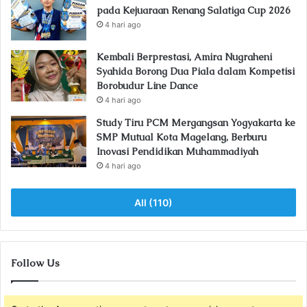
pada Kejuaraan Renang Salatiga Cup 2026
4 hari ago
Kembali Berprestasi, Amira Nugraheni
Syahida Borong Dua Piala dalam Kompetisi
Borobudur Line Dance
4 hari ago
Study Tiru PCM Mergangsan Yogyakarta ke
SMP Mutual Kota Magelang, Berburu
Inovasi Pendidikan Muhammadiyah
4 hari ago
All (110)
Follow Us