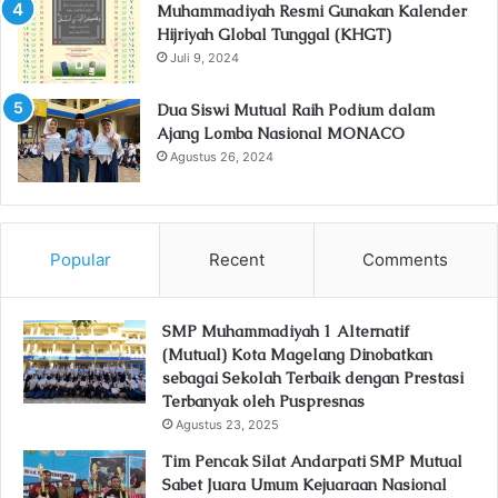
Muhammadiyah Resmi Gunakan Kalender
Hijriyah Global Tunggal (KHGT)
Juli 9, 2024
Dua Siswi Mutual Raih Podium dalam
Ajang Lomba Nasional MONACO
Agustus 26, 2024
Popular
Recent
Comments
SMP Muhammadiyah 1 Alternatif
(Mutual) Kota Magelang Dinobatkan
sebagai Sekolah Terbaik dengan Prestasi
Terbanyak oleh Puspresnas
Agustus 23, 2025
Tim Pencak Silat Andarpati SMP Mutual
Sabet Juara Umum Kejuaraan Nasional