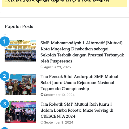
Go to the Arqam options page to set your social accounts.
Popular Posts
SMP Muhammadiyah 1 Alternatif (Mutual)
Kota Magelang Dinobatkan sebagai
Sekolah Terbaik dengan Prestasi Terbanyak
oleh Puspresnas
Agustus 23, 2025
Tim Pencak Silat Andarpati SMP Mutual
Sabet Juara Umum Kejuaraan Nasional
Tugumuda Championship
September 10, 2024
Tim Robotik SMP Mutual Raih Juara 1
dalam Lomba Robotic Maze Solving di
CRESCENTA 2024
September 9, 2024