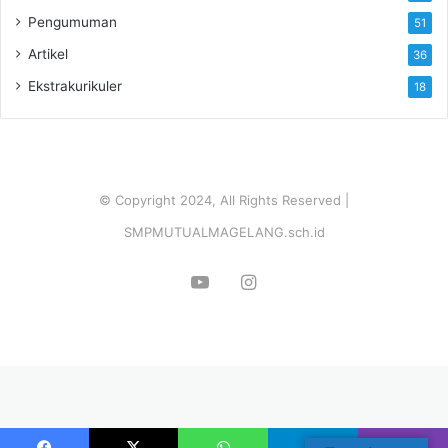
Pengumuman
51
Artikel
36
Ekstrakurikuler
18
© Copyright 2024, All Rights Reserved |
SMPMUTUALMAGELANG.sch.id
YouTube
Instagram