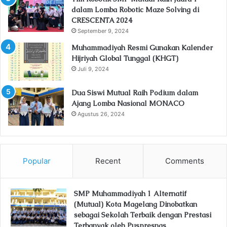
dalam Lomba Robotic Maze Solving di
CRESCENTA 2024
September 9, 2024
Muhammadiyah Resmi Gunakan Kalender
Hijriyah Global Tunggal (KHGT)
Juli 9, 2024
Dua Siswi Mutual Raih Podium dalam
Ajang Lomba Nasional MONACO
Agustus 26, 2024
Popular
Recent
Comments
SMP Muhammadiyah 1 Alternatif
(Mutual) Kota Magelang Dinobatkan
sebagai Sekolah Terbaik dengan Prestasi
Terbanyak oleh Puspresnas