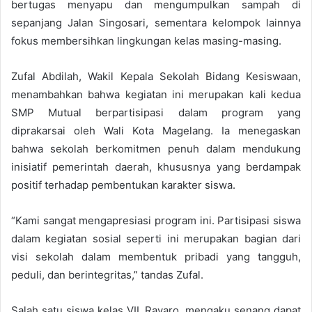
bertugas menyapu dan mengumpulkan sampah di
sepanjang Jalan Singosari, sementara kelompok lainnya
fokus membersihkan lingkungan kelas masing-masing.
Zufal Abdilah, Wakil Kepala Sekolah Bidang Kesiswaan,
menambahkan bahwa kegiatan ini merupakan kali kedua
SMP Mutual berpartisipasi dalam program yang
diprakarsai oleh Wali Kota Magelang. Ia menegaskan
bahwa sekolah berkomitmen penuh dalam mendukung
inisiatif pemerintah daerah, khususnya yang berdampak
positif terhadap pembentukan karakter siswa.
“Kami sangat mengapresiasi program ini. Partisipasi siswa
dalam kegiatan sosial seperti ini merupakan bagian dari
visi sekolah dalam membentuk pribadi yang tangguh,
peduli, dan berintegritas,” tandas Zufal.
Salah satu siswa kelas VII, Ravaro, mengaku senang dapat