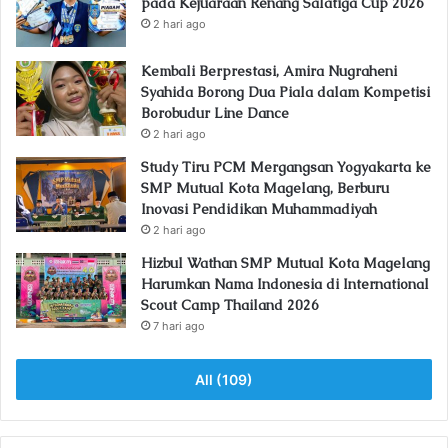
pada Kejuaraan Renang Salatiga Cup 2026
2 hari ago
Kembali Berprestasi, Amira Nugraheni
Syahida Borong Dua Piala dalam Kompetisi
Borobudur Line Dance
2 hari ago
Study Tiru PCM Mergangsan Yogyakarta ke
SMP Mutual Kota Magelang, Berburu
Inovasi Pendidikan Muhammadiyah
2 hari ago
Hizbul Wathan SMP Mutual Kota Magelang
Harumkan Nama Indonesia di International
Scout Camp Thailand 2026
7 hari ago
All (109)