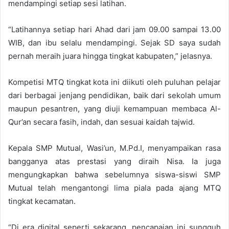
mendampingi setiap sesi latihan.
“Latihannya setiap hari Ahad dari jam 09.00 sampai 13.00
WIB, dan ibu selalu mendampingi. Sejak SD saya sudah
pernah meraih juara hingga tingkat kabupaten,” jelasnya.
Kompetisi MTQ tingkat kota ini diikuti oleh puluhan pelajar
dari berbagai jenjang pendidikan, baik dari sekolah umum
maupun pesantren, yang diuji kemampuan membaca Al-
Qur’an secara fasih, indah, dan sesuai kaidah tajwid.
Kepala SMP Mutual, Wasi’un, M.Pd.I, menyampaikan rasa
bangganya atas prestasi yang diraih Nisa. Ia juga
mengungkapkan bahwa sebelumnya siswa-siswi SMP
Mutual telah mengantongi lima piala pada ajang MTQ
tingkat kecamatan.
“Di era digital seperti sekarang, pencapaian ini sungguh