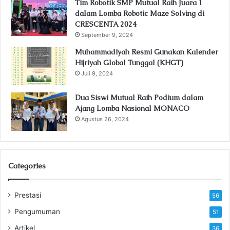
Tim Robotik SMP Mutual Raih Juara 1
dalam Lomba Robotic Maze Solving di
CRESCENTA 2024
September 9, 2024
Muhammadiyah Resmi Gunakan Kalender
Hijriyah Global Tunggal (KHGT)
Juli 9, 2024
Dua Siswi Mutual Raih Podium dalam
Ajang Lomba Nasional MONACO
Agustus 26, 2024
Categories
Prestasi
56
Pengumuman
51
Artikel
36