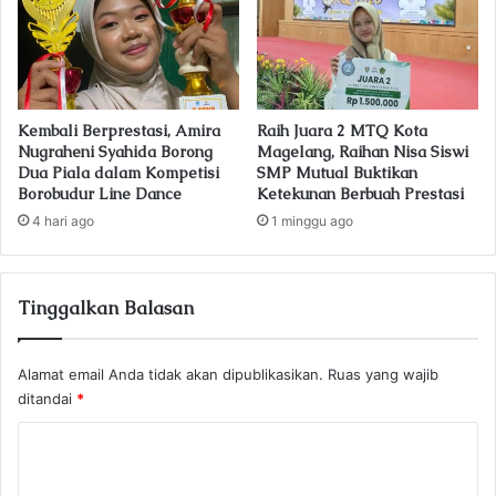
Kembali Berprestasi, Amira
Raih Juara 2 MTQ Kota
Nugraheni Syahida Borong
Magelang, Raihan Nisa Siswi
Dua Piala dalam Kompetisi
SMP Mutual Buktikan
Borobudur Line Dance
Ketekunan Berbuah Prestasi
4 hari ago
1 minggu ago
Tinggalkan Balasan
Alamat email Anda tidak akan dipublikasikan.
Ruas yang wajib
ditandai
*
K
o