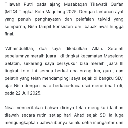
Tilawah Putri pada ajang Musabaqah Tilawatil Qur’an
(MTQ) Tingkat Kota Magelang 2025. Dengan lantunan ayat
yang penuh penghayatan dan pelafalan tajwid yang
sempurna, Nisa tampil konsisten dari babak awal hingga
final.
“Alhamdulillah, doa saya dikabulkan Allah. Setelah
sebelumnya meraih juara I di tingkat kecamatan Magelang
Selatan, sekarang saya bersyukur bisa meraih juara III
tingkat kota. Ini semua berkat doa orang tua, guru, dan
pelatih yang telah mendampingi saya sejak di bangku SD,”
ujar Nisa dengan mata berkaca-kaca usai menerima trofi,
pada 22 Juli 2025.
Nisa menceritakan bahwa dirinya telah mengikuti latihan
tilawah secara rutin setiap hari Ahad sejak SD. Ia juga
mengungkapkan bahwa ibunya selalu setia mengantar dan