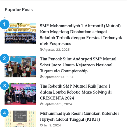
Popular Posts
SMP Muhammadiyah 1 Alternatif (Mutual)
Kota Magelang Dinobatkan sebagai
Sekolah Terbaik dengan Prestasi Terbanyak
oleh Puspresnas
Agustus 23, 2025
Tim Pencak Silat Andarpati SMP Mutual
Sabet Juara Umum Kejuaraan Nasional
Tugumuda Championship
September 10, 2024
Tim Robotik SMP Mutual Raih Juara 1
dalam Lomba Robotic Maze Solving di
CRESCENTA 2024
September 9, 2024
Muhammadiyah Resmi Gunakan Kalender
Hijriyah Global Tunggal (KHGT)
Juli 9, 2024