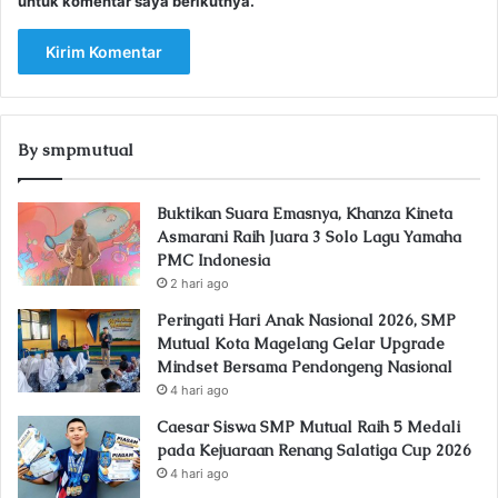
untuk komentar saya berikutnya.
By smpmutual
Buktikan Suara Emasnya, Khanza Kineta
Asmarani Raih Juara 3 Solo Lagu Yamaha
PMC Indonesia
2 hari ago
Peringati Hari Anak Nasional 2026, SMP
Mutual Kota Magelang Gelar Upgrade
Mindset Bersama Pendongeng Nasional
4 hari ago
Caesar Siswa SMP Mutual Raih 5 Medali
pada Kejuaraan Renang Salatiga Cup 2026
4 hari ago