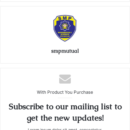
smpmutual
With Product You Purchase
Subscribe to our mailing list to
get the new updates!
Lorem ipsum dolor sit amet, consectetur.