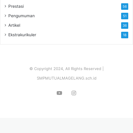
Prestasi
56
Pengumuman
51
Artikel
36
Ekstrakurikuler
18
© Copyright 2024, All Rights Reserved |
SMPMUTUALMAGELANG.sch.id
YouTube
Instagram