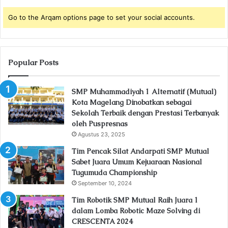
Go to the Arqam options page to set your social accounts.
Popular Posts
SMP Muhammadiyah 1 Alternatif (Mutual)
Kota Magelang Dinobatkan sebagai
Sekolah Terbaik dengan Prestasi Terbanyak
oleh Puspresnas
Agustus 23, 2025
Tim Pencak Silat Andarpati SMP Mutual
Sabet Juara Umum Kejuaraan Nasional
Tugumuda Championship
September 10, 2024
Tim Robotik SMP Mutual Raih Juara 1
dalam Lomba Robotic Maze Solving di
CRESCENTA 2024