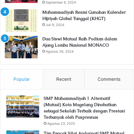
September 9, 2024
Muhammadiyah Resmi Gunakan Kalender
Hijriyah Global Tunggal (KHGT)
Juli 9, 2024
Dua Siswi Mutual Raih Podium dalam
Ajang Lomba Nasional MONACO
Agustus 26, 2024
Popular
Recent
Comments
SMP Muhammadiyah 1 Alternatif
(Mutual) Kota Magelang Dinobatkan
sebagai Sekolah Terbaik dengan Prestasi
Terbanyak oleh Puspresnas
Agustus 23, 2025
Tim Pencak Silat Andarpati SMP Mutual