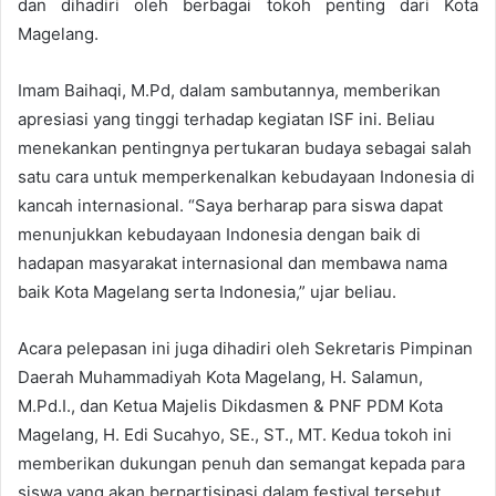
dan dihadiri oleh berbagai tokoh penting dari Kota
Magelang.
Imam Baihaqi, M.Pd, dalam sambutannya, memberikan
apresiasi yang tinggi terhadap kegiatan ISF ini. Beliau
menekankan pentingnya pertukaran budaya sebagai salah
satu cara untuk memperkenalkan kebudayaan Indonesia di
kancah internasional. “Saya berharap para siswa dapat
menunjukkan kebudayaan Indonesia dengan baik di
hadapan masyarakat internasional dan membawa nama
baik Kota Magelang serta Indonesia,” ujar beliau.
Acara pelepasan ini juga dihadiri oleh Sekretaris Pimpinan
Daerah Muhammadiyah Kota Magelang, H. Salamun,
M.Pd.I., dan Ketua Majelis Dikdasmen & PNF PDM Kota
Magelang, H. Edi Sucahyo, SE., ST., MT. Kedua tokoh ini
memberikan dukungan penuh dan semangat kepada para
siswa yang akan berpartisipasi dalam festival tersebut.