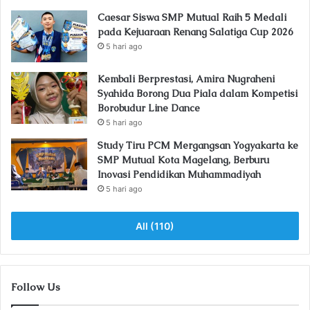
Caesar Siswa SMP Mutual Raih 5 Medali
pada Kejuaraan Renang Salatiga Cup 2026
5 hari ago
Kembali Berprestasi, Amira Nugraheni
Syahida Borong Dua Piala dalam Kompetisi
Borobudur Line Dance
5 hari ago
Study Tiru PCM Mergangsan Yogyakarta ke
SMP Mutual Kota Magelang, Berburu
Inovasi Pendidikan Muhammadiyah
5 hari ago
All (110)
Follow Us