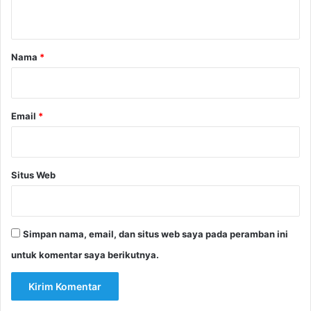
t
a
r
Nama
*
*
Email
*
Situs Web
Simpan nama, email, dan situs web saya pada peramban ini
untuk komentar saya berikutnya.