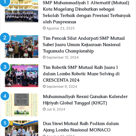
SMP Muhammadiyah 1 Alternatif (Mutual)
Kota Magelang Dinobatkan sebagai
Sekolah Terbaik dengan Prestasi Terbanyak
oleh Puspresnas
Agustus 23, 2025
Tim Pencak Silat Andarpati SMP Mutual
Sabet Juara Umum Kejuaraan Nasional
Tugumuda Championship
September 10, 2024
Tim Robotik SMP Mutual Raih Juara 1
dalam Lomba Robotic Maze Solving di
CRESCENTA 2024
September 9, 2024
Muhammadiyah Resmi Gunakan Kalender
Hijriyah Global Tunggal (KHGT)
Juli 9, 2024
Dua Siswi Mutual Raih Podium dalam
Ajang Lomba Nasional MONACO