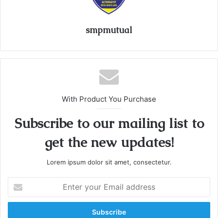
smpmutual
With Product You Purchase
Subscribe to our mailing list to
get the new updates!
Lorem ipsum dolor sit amet, consectetur.
E
n
t
e