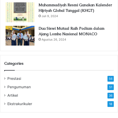
Muhammadiyah Resmi Gunakan Kalender
Hijriyah Global Tunggal (KHGT)
Juli 9, 2024
Dua Siswi Mutual Raih Podium dalam
Ajang Lomba Nasional MONACO
Agustus 26, 2024
Categories
Prestasi
56
Pengumuman
51
Artikel
36
Ekstrakurikuler
18