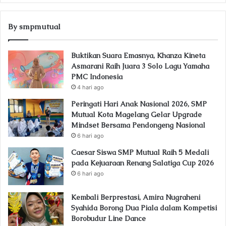
By smpmutual
Buktikan Suara Emasnya, Khanza Kineta
Asmarani Raih Juara 3 Solo Lagu Yamaha
PMC Indonesia
4 hari ago
Peringati Hari Anak Nasional 2026, SMP
Mutual Kota Magelang Gelar Upgrade
Mindset Bersama Pendongeng Nasional
6 hari ago
Caesar Siswa SMP Mutual Raih 5 Medali
pada Kejuaraan Renang Salatiga Cup 2026
6 hari ago
Kembali Berprestasi, Amira Nugraheni
Syahida Borong Dua Piala dalam Kompetisi
Borobudur Line Dance